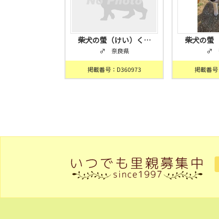
柴犬の螢（けい）く…
柴犬の螢
♂ 奈良県
♂ 
掲載番号：D360973
掲載番号：