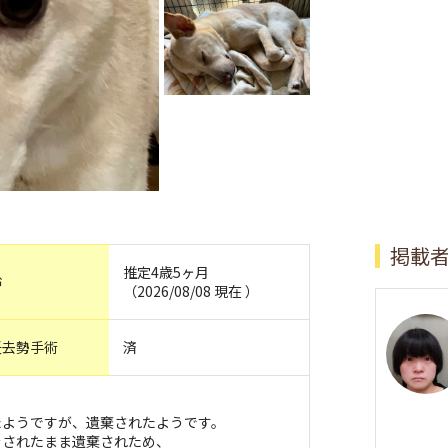
掲載
推定4歳5ヶ月
齢
（2026/08/08 現在 ）
妊去勢手術
済
たようですが、遺棄されたようです。
をされたまま遺棄されため、