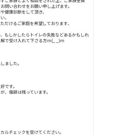
必ずご家族とよく相談をされた上、ご家族全員
のお問い合わせをお願い申し上げます。
診や健康診断をして頂き、
ない、
いただけるご家庭を希望しております、
で、もしかしたらトイレの失敗などあるかもしれ
で受け入れて下さる方m(_ _)m
出しました。
良好です。
たが、傷跡は残っています。
定）
）
ィカルチェックを受けてください。