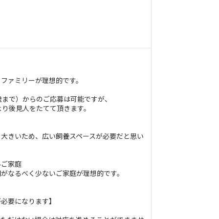
、ファミリーが理想的です。
歳まで）からのご応募は可能ですが、
より後見人をたてて頂きます。
と大きいため、広い飼養スペースが必要だと思い
いご家庭
間がなるべく少ないご家庭が理想的です。
。
が必要になります】