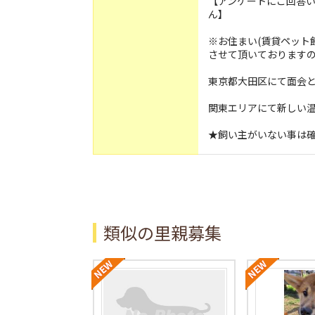
【アンケートにご回答
ん】
※お住まい(賃貸ペット
させて頂いております
東京都大田区にて面会
関東エリアにて新しい
★飼い主がいない事は
類似の里親募集