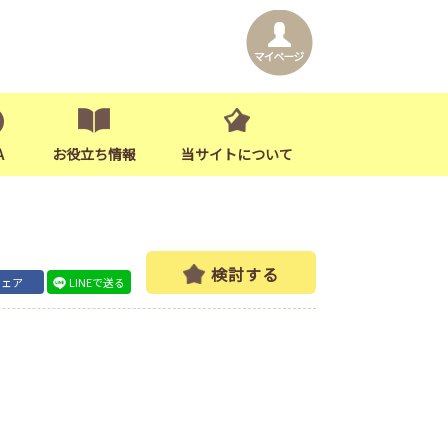
A
お役立ち情報
当サイトについて
検討する
シェア
LINEで送る