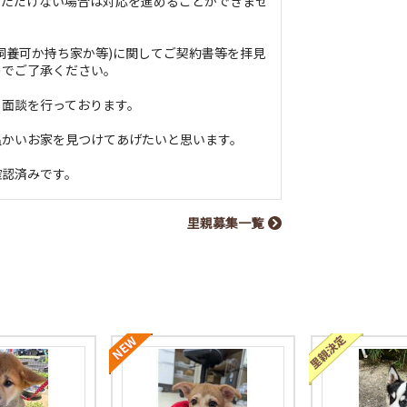
いただけない場合は対応を進めることができませ
飼養可か持ち家か等)に関してご契約書等を拝見
のでご了承ください。
と面談を行っております。
温かいお家を見つけてあげたいと思います。
確認済みです。
里親募集一覧