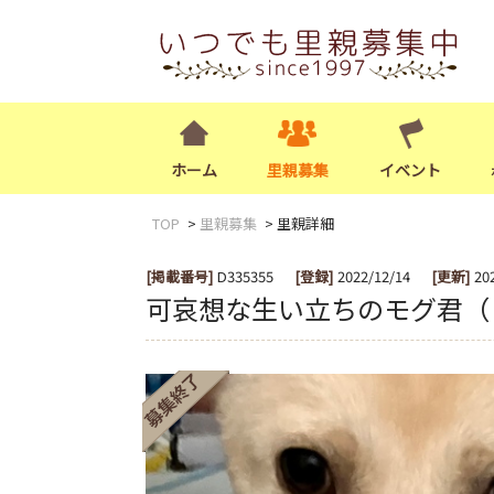
ホーム
里親募集
イベント
TOP
里親募集
里親詳細
[掲載番号]
D335355
[登録]
2022/12/14
[更新]
20
可哀想な生い立ちのモグ君（ ; 