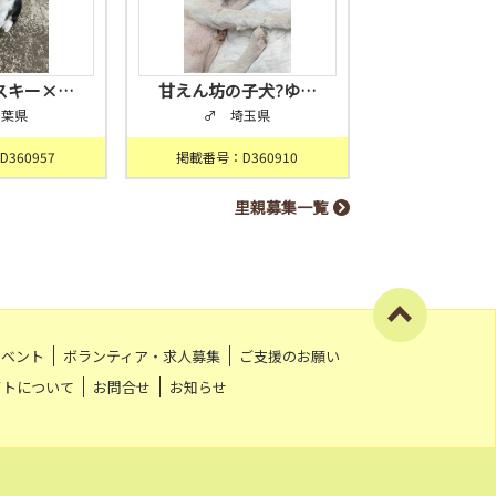
スキー×…
甘えん坊の子犬?ゆ…
千葉県
♂ 埼玉県
360957
掲載番号：D360910
里親募集一覧
イベント
ボランティア・求人募集
ご支援のお願い
イトについて
お問合せ
お知らせ