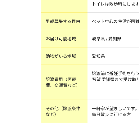
トイレは散歩時にしま
里親募集する理由
ペット中心の生活が困
お届け可能地域
岐阜県 / 愛知県
動物がいる地域
愛知県
譲渡前に避妊手術を行
譲渡費用（医療
希望:愛知県まで受け取
費、交通費など）
その他（譲渡条件
一軒家が望ましいです
など）
毎日散歩に行ける方