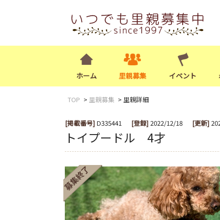
ホーム
里親募集
イベント
TOP
里親募集
里親詳細
[掲載番号]
D335441
[登録]
2022/12/18
[更新]
20
トイプードル 4才