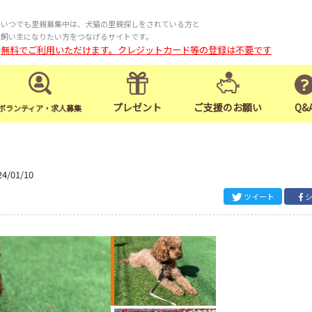
いつでも里親募集中は、犬猫の里親探しをされている方と
飼い主になりたい方をつなげるサイトです。
無料でご利用いただけます。クレジットカード等の登録は不要です
プレゼント
ご支援のお願い
Q&
ボランティア・求人募集
24/01/10
ツイート