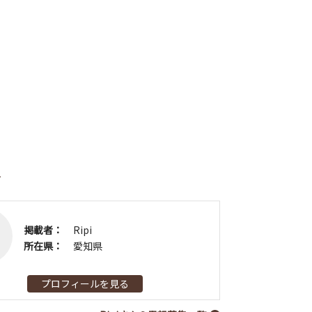
者
掲載者：
Ripi
所在県：
愛知県
プロフィールを見る