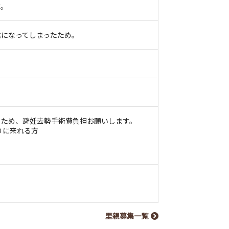
す。
難になってしまったため。
うため、避妊去勢手術費負担お願いします。
りに来れる方
。
里親募集一覧