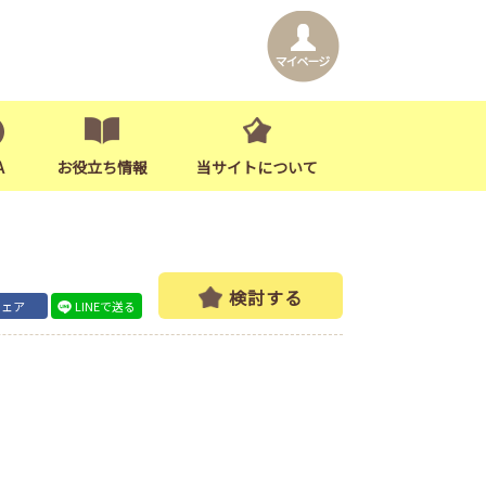
A
お役立ち情報
当サイトについて
検討する
シェア
LINEで送る