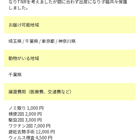
なりTNRを考えましたが間に合わず出産になり子猫共々保護
しました。
お届け可能地域
埼玉県 / 千葉県 / 東京都 / 神奈川県
動物がいる地域
千葉県
譲渡費用（医療費、交通費など）
ノミ取り 1,000 円
検便2回 2,000 円
駆虫2回 3,000 円
ワクチン2回 7,000 円
避妊去勢手術 12,000 円
ウィルス検査 4,500 円