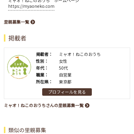
ミャオ！ねこのおうち ホームページ
https://myaoneko.com
里親募集一覧
掲載者
掲載者：
ミャオ！ねこのおうち
性別：
女性
年代：
50代
職業：
自営業
所在県：
東京都
プロフィールを見る
ミャオ！ねこのおうちさんの里親募集一覧
類似の里親募集