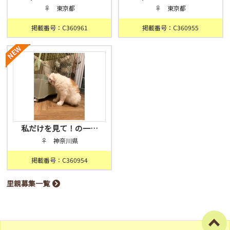
♀ 東京都
♀ 東京都
掲載番号：C360961
掲載番号：C360955
私だけを見て！の一…
♀ 神奈川県
掲載番号：C360954
里親募集一覧