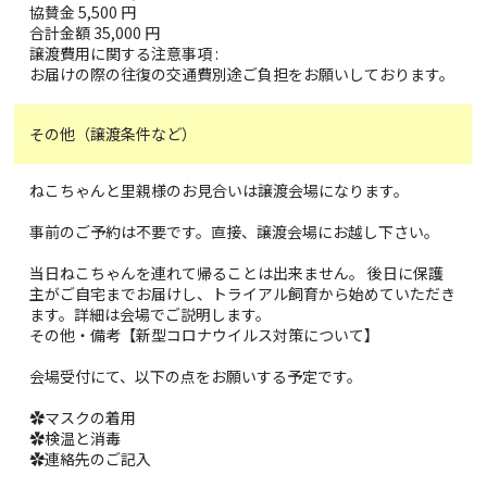
協賛金 5,500 円
合計金額 35,000 円
譲渡費用に関する注意事項 :
お届けの際の往復の交通費別途ご負担をお願いしております。
その他（譲渡条件など）
ねこちゃんと里親様のお見合いは譲渡会場になります。
事前のご予約は不要です。直接、譲渡会場にお越し下さい。
当日ねこちゃんを連れて帰ることは出来ません。 後日に保護
主がご自宅までお届けし、トライアル飼育から始めていただき
ます。詳細は会場でご説明します。
その他・備考【新型コロナウイルス対策について】
会場受付にて、以下の点をお願いする予定です。
✿マスクの着用
✿検温と消毒
✿連絡先のご記入