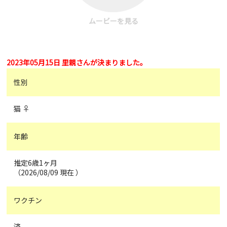
ムービーを見る
2023年05月15日 里親さんが決まりました。
性別
猫 ♀
年齢
推定6歳1ヶ月
（2026/08/09 現在 ）
ワクチン
済