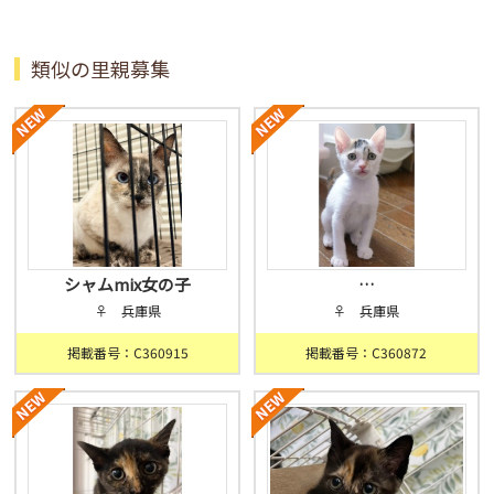
類似の里親募集
シャムmix女の子
…
♀ 兵庫県
♀ 兵庫県
掲載番号：C360915
掲載番号：C360872