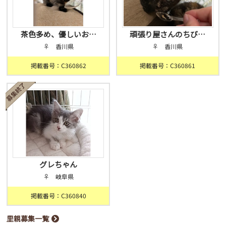
茶色多め、優しいお…
頑張り屋さんのちび…
♀ 香川県
♀ 香川県
掲載番号：C360862
掲載番号：C360861
グレちゃん
♀ 岐阜県
掲載番号：C360840
里親募集一覧