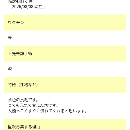
推定4歳7ヶ月
（2026/08/08 現在 ）
ワクチン
未
不妊去勢手術
済
特徴（性格など）
茶色の長毛です。
とても元気で甘えん坊です。
人懐っこくすぐに慣れてくれると思います。
里親募集する理由