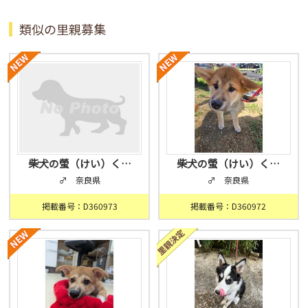
類似の里親募集
柴犬の螢（けい）く…
柴犬の螢（けい）く…
♂ 奈良県
♂ 奈良県
掲載番号：D360973
掲載番号：D360972