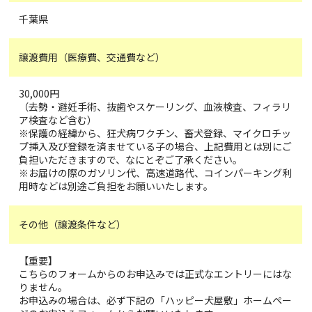
千葉県
譲渡費用（医療費、交通費など）
30,000円
（去勢・避妊手術、抜歯やスケーリング、血液検査、フィラリ
ア検査など含む）
※保護の経緯から、狂犬病ワクチン、畜犬登録、マイクロチッ
プ挿入及び登録を済ませている子の場合、上記費用とは別にご
負担いただきますので、なにとぞご了承ください。
※お届けの際のガソリン代、高速道路代、コインパーキング利
用時などは別途ご負担をお願いいたします。
その他（譲渡条件など）
【重要】
こちらのフォームからのお申込みでは正式なエントリーにはな
りません。
お申込みの場合は、必ず下記の「ハッピー犬屋敷」ホームペー