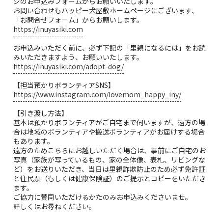
ジのお申込みフォームからお願いいたします。
お問い合わせもハッピー犬屋敷ホームページにございます、
「お問合せフォーム」からお願いします。
https://inuyasiki.com
お申込みいただく前に、必ず下記の「里親になるには」をお読
みいただきますよう、お願いいたします。
https://inuyasiki.com/adopt-dog/
【担当預かりボランティアSNS】
https://www.instagram.com/lovemom_happy_iny/
【引き渡し方法】
基本は預かりボランティアがご自宅まで伺いますが、遠方の場
合は地域のボランティアや搬送ボランティアがお届けする場合
もあります。
遠方のためこちらにお越しいただく場合は、事前にご自宅のお
写真（家族が写っているもの、家の全体像、表札、リビングな
ど）をお送りいただき、当日は里親詐欺防止のため必ず免許証
と住民票（もしくは健康保険証）のご提示とコピーをいただき
ます。
ご協力に賛同いただけるかたのみお申込みくださいませ。
詳しくはお尋ねください。