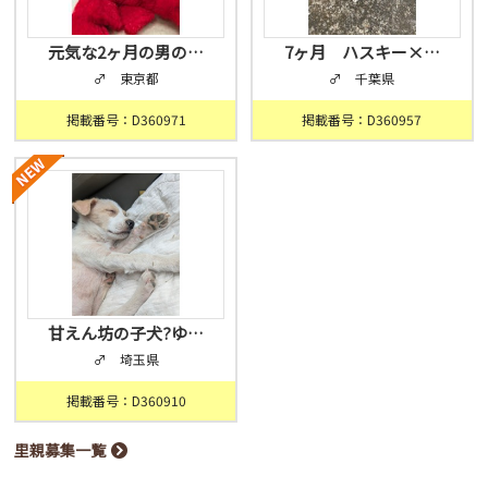
元気な2ヶ月の男の…
7ヶ月 ハスキー×…
♂ 東京都
♂ 千葉県
掲載番号：D360971
掲載番号：D360957
甘えん坊の子犬?ゆ…
♂ 埼玉県
掲載番号：D360910
里親募集一覧