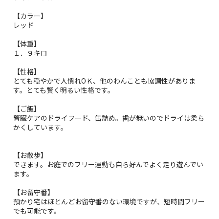
【カラー】
レッド
【体重】
１．９キロ
【性格】
とても穏やかで人慣れОＫ、他のわんことも協調性がありま
す。とても賢く明るい性格です。
【ご飯】
腎臓ケアのドライフード、缶詰め。歯が無いのでドライは柔ら
かくしています。
【お散歩】
できます。お庭でのフリー運動も自ら好んでよく走り遊んでい
ます。
【お留守番】
預かり宅はほとんどお留守番のない環境ですが、短時間フリー
でも可能です。