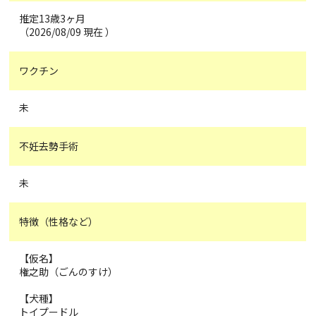
推定13歳3ヶ月
（2026/08/09 現在 ）
ワクチン
未
不妊去勢手術
未
特徴（性格など）
【仮名】
権之助（ごんのすけ）
【犬種】
トイプードル