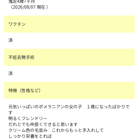
推定4歳7ヶ月
（2026/08/07 現在 ）
ワクチン
済
不妊去勢手術
済
特徴（性格など）
元気いっぱいのポメラニアンの女の子 １歳になったばかりで
す
明るくフレンドリー
だれとでも仲良くできると思います
クリーム色の毛並み これからもっと手入れして
しっかり栄養をとれば