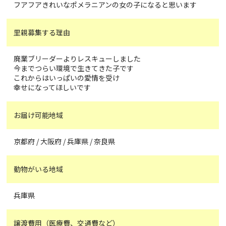
フアフアきれいなポメラニアンの女の子になると思います
里親募集する理由
廃業ブリーダーよりレスキューしました
今までつらい環境で生きてきた子です
これからはいっぱいの愛情を受け
幸せになってほしいです
お届け可能地域
京都府 / 大阪府 / 兵庫県 / 奈良県
動物がいる地域
兵庫県
譲渡費用（医療費、交通費など）