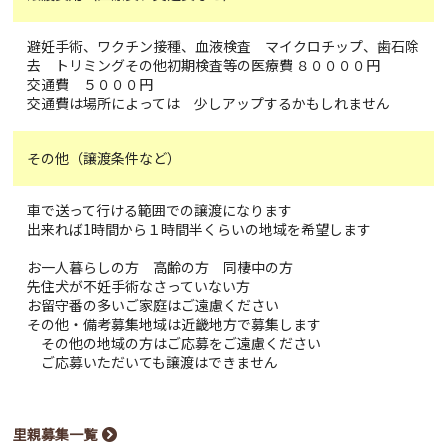
避妊手術、ワクチン接種、血液検査 マイクロチップ、歯石除
去 トリミングその他初期検査等の医療費 ８００００円
交通費 ５０００円
交通費は場所によっては 少しアップするかもしれません
その他（譲渡条件など）
車で送って行ける範囲での譲渡になります
出来れば1時間から１時間半くらいの地域を希望します
お一人暮らしの方 高齢の方 同棲中の方
先住犬が不妊手術なさっていない方
お留守番の多いご家庭はご遠慮ください
その他・備考募集地域は近畿地方で募集します
その他の地域の方はご応募をご遠慮ください
ご応募いただいても譲渡はできません
里親募集一覧