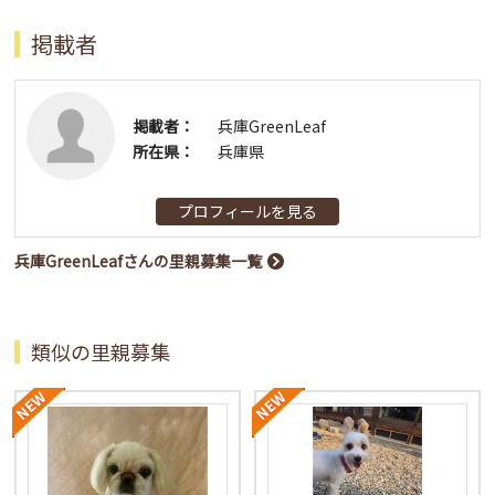
掲載者
掲載者：
兵庫GreenLeaf
所在県：
兵庫県
プロフィールを見る
兵庫GreenLeafさんの里親募集一覧
類似の里親募集