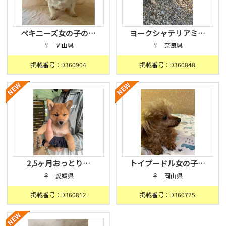
ペキニーズ女の子の…
ヨークシャテリアミ…
♀ 岡山県
♀ 奈良県
掲載番号：D360904
掲載番号：D360848
2,5ヶ月おっとり…
トイプードル女の子…
♀ 愛媛県
♀ 岡山県
掲載番号：D360812
掲載番号：D360775