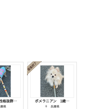
性格抜群…
ポメラニアン 1歳…
兵庫県
♀ 兵庫県