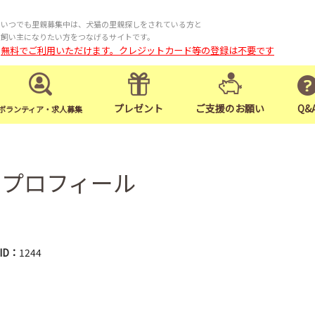
いつでも里親募集中は、犬猫の里親探しをされている方と
飼い主になりたい方をつなげるサイトです。
無料でご利用いただけます。クレジットカード等の登録は不要です
プレゼント
ご支援のお願い
Q&
ボランティア・求人募集
んのプロフィール
rID：
1244