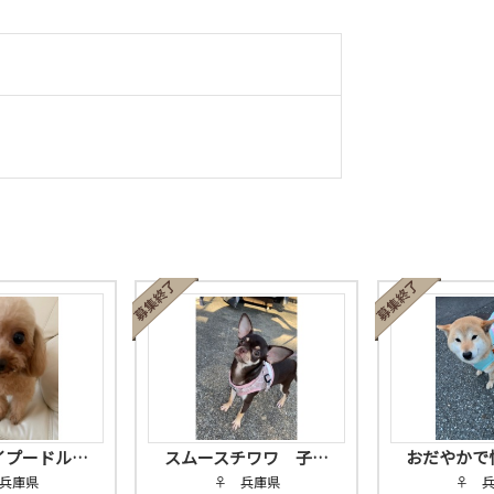
イプードル…
スムースチワワ 子…
おだやかで
兵庫県
♀ 兵庫県
♀ 