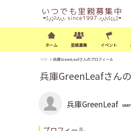
ホーム
里親募集
イベント
TOP
兵庫GreenLeafさんのプロフィール
兵庫GreenLeafさ
兵庫GreenLeaf
use
プロフィール