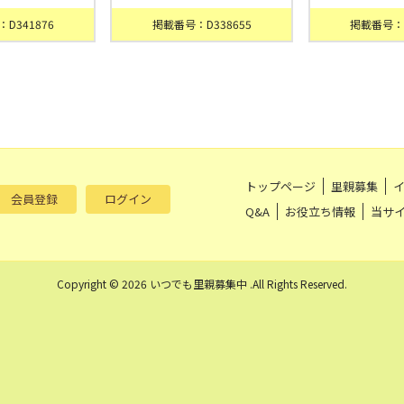
D341876
掲載番号：D338655
掲載番号：D
トップページ
里親募集
会員登録
ログイン
Q&A
お役立ち情報
当サ
Copyright © 2026 いつでも里親募集中 .All Rights Reserved.