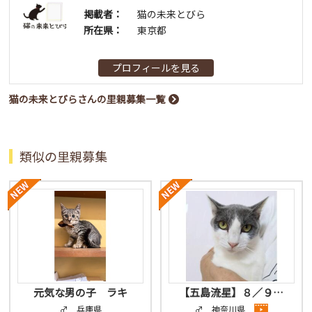
掲載者：
猫の未来とびら
所在県：
東京都
プロフィールを見る
猫の未来とびらさんの里親募集一覧
類似の里親募集
元気な男の子 ラキ
【五島流星】８／９…
♂ 兵庫県
♂ 神奈川県