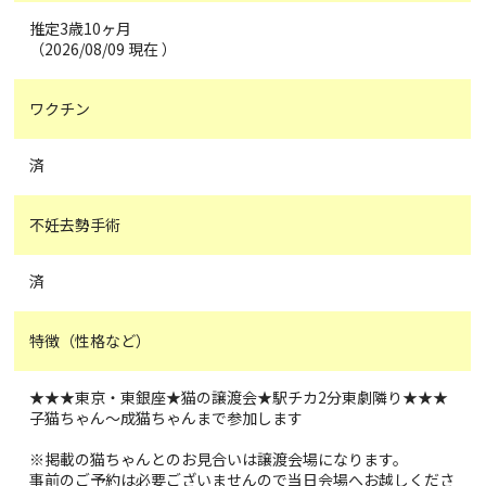
推定3歳10ヶ月
（2026/08/09 現在 ）
ワクチン
済
不妊去勢手術
済
特徴（性格など）
★★★東京・東銀座★猫の譲渡会★駅チカ2分東劇隣り★★★
子猫ちゃん〜成猫ちゃんまで参加します
※掲載の猫ちゃんとのお見合いは譲渡会場になります。
事前のご予約は必要ございませんので当日会場へお越しくださ