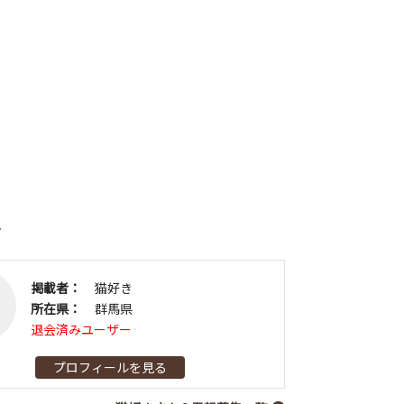
者
掲載者：
猫好き
所在県：
群馬県
退会済みユーザー
プロフィールを見る