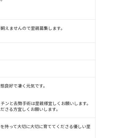
が飼えませんので里親募集します。
。
状態良好で凄く元気です。
クチンと去勢手術は里親様宜しくお願いします。
くださる方宜しくお願いします。
情を持って大切に大切に育ててくださる優しい里