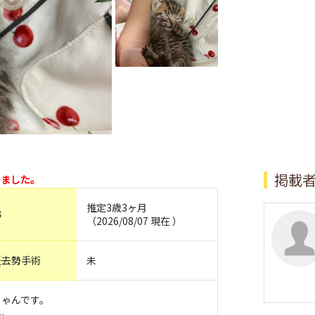
掲載
なりました。
推定3歳3ヶ月
齢
（2026/08/07 現在 ）
妊去勢手術
未
ちゃんです。
ん。