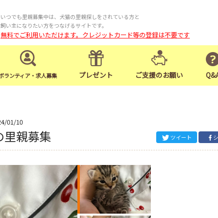
いつでも里親募集中は、犬猫の里親探しをされている方と
飼い主になりたい方をつなげるサイトです。
無料でご利用いただけます。クレジットカード等の登録は不要です
プレゼント
ご支援のお願い
Q&
ボランティア・求人募集
24/01/10
の里親募集
ツイート