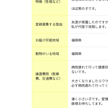
特徴（性格など）
ほぼ男の子です。
友達が保護したのです
里親募集する理由
私が代理で投稿します
お届け可能地域
福岡県
動物がいる地域
福岡県
病院連れて行って健康
ないです。
譲渡費用（医療
費、交通費など）
大きくなりましたらワ
必ず病院連れて行って
凄く小さい子です。愛
親様お待ちしてます。