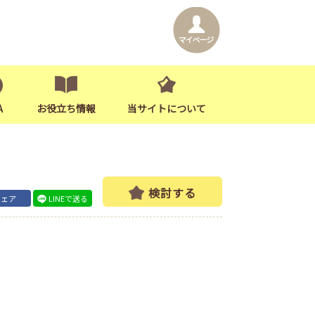
A
お役立ち情報
当サイトについて
検討する
シェア
LINEで送る