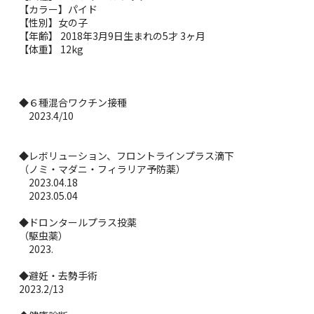
【カラー】パイド
【性別】女の子
【年齢】 2018年3月9日生まれの5才 3ヶ月
【体重】 12kg
◆６種混合ワクチン接種
2023.4/10
◆レボリューション、フロントラインプラス滴下
（ノミ・マダニ・フィラリア予防薬）
2023.04.18
2023.05.04
◆ドロンタールプラス投薬
（駆虫薬）
2023.
◆避妊・去勢手術
2023.2/13