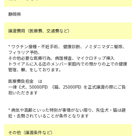
静岡県
譲渡費用（医療費、交通費など）
* ワクチン接種・不妊手術、 健康診断、ノミダニマダニ駆除、
フィラリア予防、
その他必要な医療行為、病理検査、マイクロチップ挿入
トライアルに入る迄のメンバー家庭内での預かりの上での健康
管理、躾、をしております。
医療費負担金 は
一律《犬、50000円》《猫、25000円》を正式譲渡の際にご負
担いただきます
* 病気や高齢といった特別が事情がない限り、先住犬・猫は避
妊・去勢されていることが条件となります
その他（譲渡条件など）