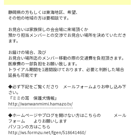
静岡県の方もしくは東海地区、希望、
その他の地域の方は要相談です。
お見合いは家族探しの会会場に来場頂くか
預かり担当メンバーとの交渉でお見合い場所を決めていただき
ます。
お届けの場合、及び
お見合い場所迄のメンバー移動の際の交通費を負担頂きます。
医療費の一部負担をお願い致します。
トライアル期間を1週間設けております、必要と判断した場合
延長も可能です
◆必ず下記をご覧くださり メールフォームよりお申し込み下
さい。
『ミミの耳 保護犬情報』
http://wanwanmimi.hamazo.tv/
◆ホームページやブログを開けない方はこちらの メール
フォーム よりお願いします
パソコンの方はこちら
http://ws.formzu.net/fgen/S18641460/