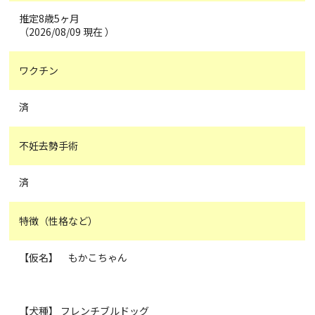
推定8歳5ヶ月
（2026/08/09 現在 ）
ワクチン
済
不妊去勢手術
済
特徴（性格など）
【仮名】 もかこちゃん
【犬種】 フレンチブルドッグ