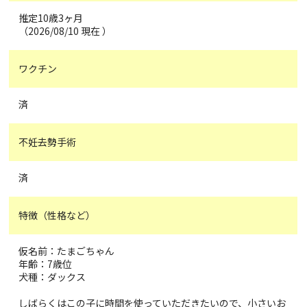
推定10歳3ヶ月
（2026/08/10 現在 ）
ワクチン
済
不妊去勢手術
済
特徴（性格など）
仮名前：たまごちゃん
年齢：7歳位
犬種：ダックス
しばらくはこの子に時間を使っていただきたいので、小さいお