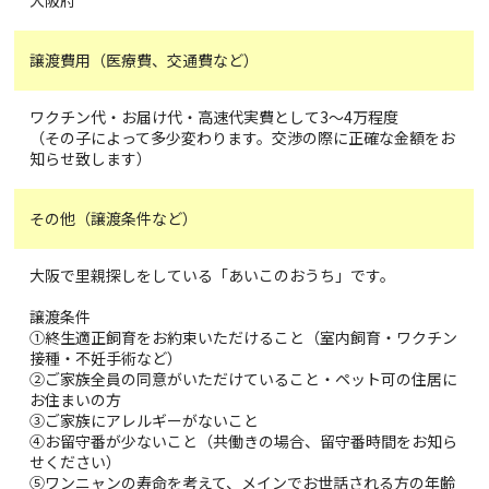
譲渡費用（医療費、交通費など）
ワクチン代・お届け代・高速代実費として3～4万程度
（その子によって多少変わります。交渉の際に正確な金額をお
知らせ致します）
その他（譲渡条件など）
大阪で里親探しをしている「あいこのおうち」です。
譲渡条件
①終生適正飼育をお約束いただけること（室内飼育・ワクチン
接種・不妊手術など）
②ご家族全員の同意がいただけていること・ペット可の住居に
お住まいの方
③ご家族にアレルギーがないこと
④お留守番が少ないこと（共働きの場合、留守番時間をお知ら
せください）
⑤ワンニャンの寿命を考えて、メインでお世話される方の年齢