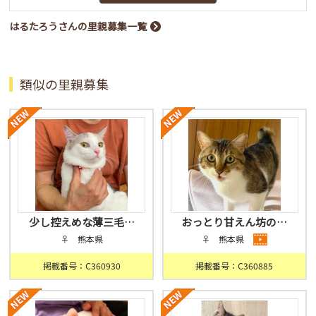
はるたろうさんの里親募集一覧
類似の里親募集
少し控えめな薄三毛…
おっとり甘えん坊の…
♀ 熊本県
♀ 熊本県
掲載番号：C360930
掲載番号：C360885