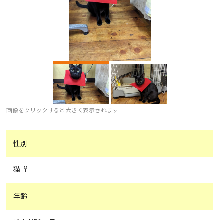
画像をクリックすると大きく表示されます
性別
猫 ♀
年齢