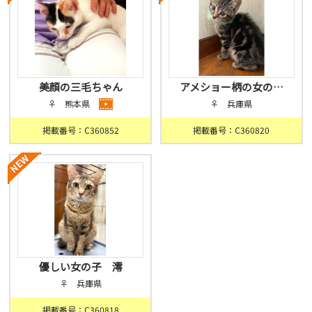
美顔の三毛ちゃん
アメショー柄の女の…
♀ 熊本県
♀ 兵庫県
掲載番号：C360852
掲載番号：C360820
優しい女の子 澪
♀ 兵庫県
掲載番号：C360818