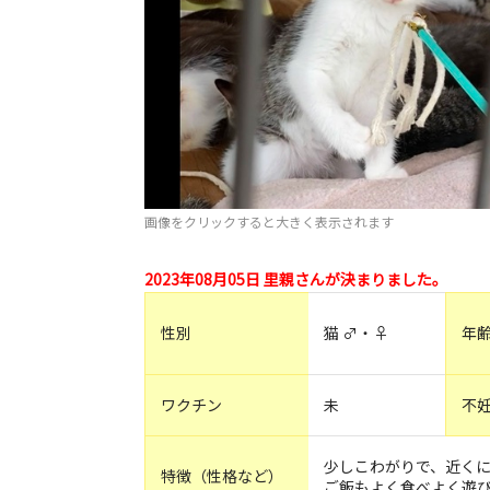
画像をクリックすると大きく表示されます
2023年08月05日 里親さんが決まりました。
性別
猫 ♂・♀
年
ワクチン
未
不
少しこわがりで、近く
特徴（性格など）
ご飯もよく食べよく遊