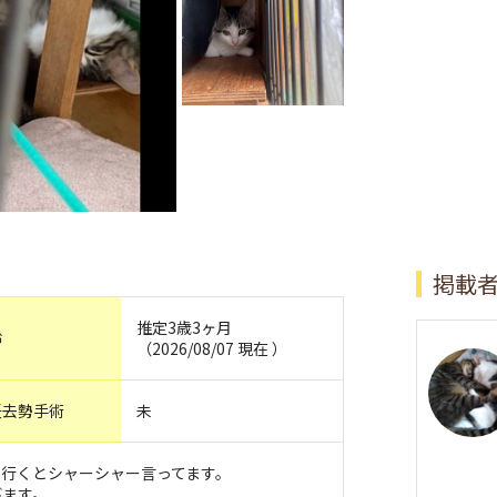
掲載
推定3歳3ヶ月
齢
（2026/08/07 現在 ）
妊去勢手術
未
に行くとシャーシャー言ってます。
びます。