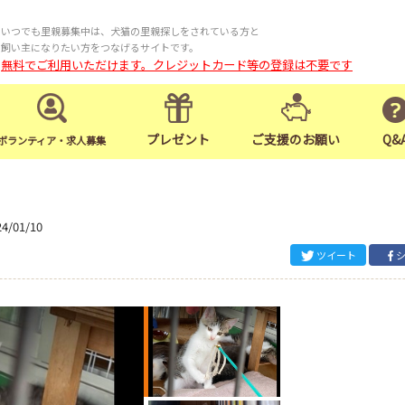
いつでも里親募集中は、犬猫の里親探しをされている方と
飼い主になりたい方をつなげるサイトです。
無料でご利用いただけます。クレジットカード等の登録は不要です
プレゼント
ご支援のお願い
Q&
ボランティア・求人募集
24/01/10
ツイート