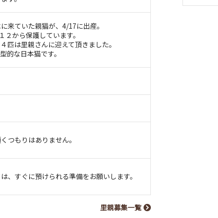
に来ていた親猫が、4/17に出産。
/１２から保護しています。
ち４匹は里親さんに迎えて頂きました。
典型的な日本猫です。
頂くつもりはありません。
ては、すぐに預けられる準備をお願いします。
里親募集一覧