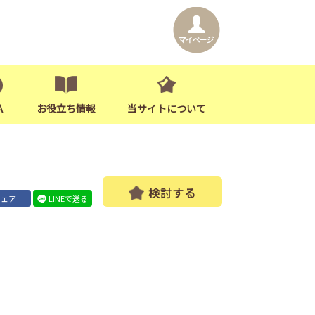
A
お役立ち情報
当サイトについて
検討する
シェア
LINEで送る