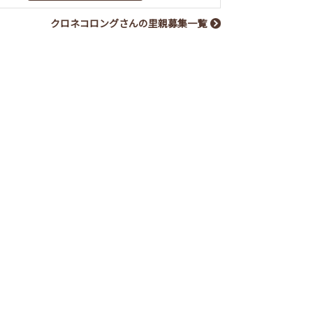
クロネコロングさんの里親募集一覧