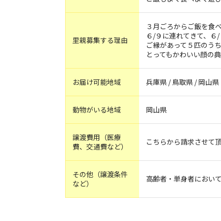
３月ごろからご飯を食べ
６/９に連れてきて、６
里親募集する理由
ご縁があって５匹のう
とってもかわいい顔の
お届け可能地域
兵庫県 / 鳥取県 / 岡山県
動物がいる地域
岡山県
譲渡費用（医療
こちらから請求させて
費、交通費など）
その他（譲渡条件
高齢者・単身者におい
など）