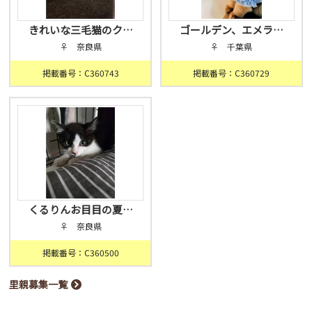
きれいな三毛猫のク…
ゴールデン、エメラ…
♀ 奈良県
♀ 千葉県
掲載番号：C360743
掲載番号：C360729
くるりんお目目の夏…
♀ 奈良県
掲載番号：C360500
里親募集一覧