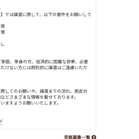
い
ち】では譲渡に際して、以下の要件をお願いして
愛育
対策
わし
ご家庭、単身の方、経済的に困難な世帯、必要
ただけない方には原則的に譲渡はご遠慮いただ
に際してのお願いや、譲渡までの流れ、脱走対
備などさまざまな情報を載せております。
さいますようお願いいたします。
m/
里親募集一覧