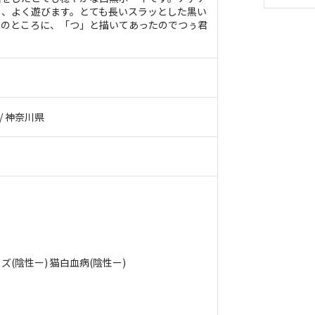
ロ、よく遊びます。とても長いスラッとした黒い
鼻のところに、「つ」と描いてあったのでつぅ君
 / 神奈川県
(陰性ー) 猫白血病(陰性ー)