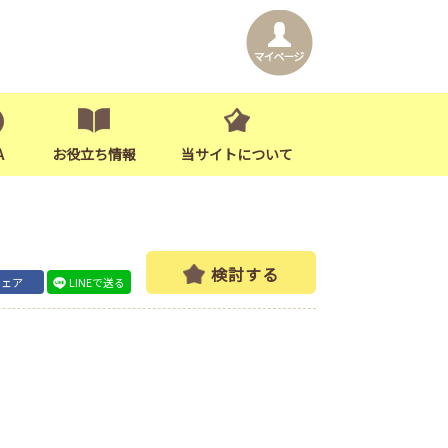
A
お役立ち情報
当サイトについて
検討する
シェア
LINEで送る