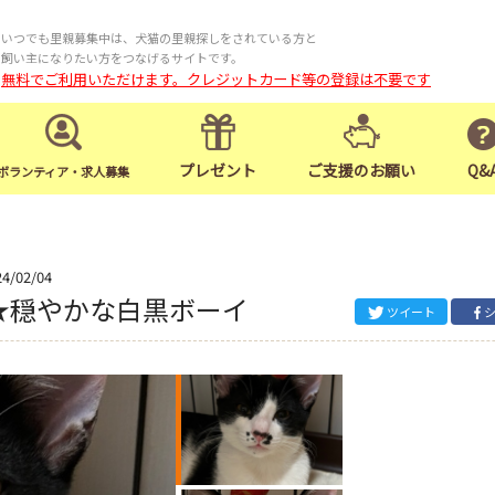
いつでも里親募集中は、犬猫の里親探しをされている方と
飼い主になりたい方をつなげるサイトです。
無料でご利用いただけます。クレジットカード等の登録は不要です
プレゼント
ご支援のお願い
Q&
ボランティア・求人募集
24/02/04
加★穏やかな白黒ボーイ
ツイート