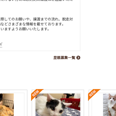
に際してのお願いや、譲渡までの流れ、脱走対
備などさまざまな情報を載せております。
さいますようお願いいたします。
m/
里親募集一覧