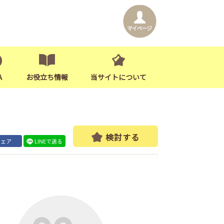
A
お役立ち情報
当サイトについて
検討する
シェア
LINEで送る