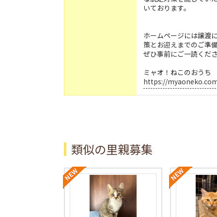
いております。
ホームページには譲渡
策とお迎えまでのご準
ぜひ事前にご一読くだ
ミャオ！ねこのおうち
https://myaoneko.co
類似の里親募集