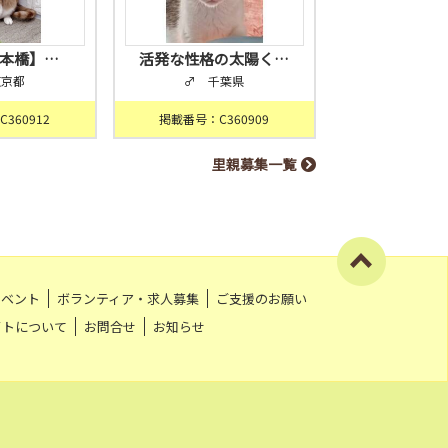
日本橋】…
活発な性格の太陽く…
東京都
♂ 千葉県
360912
掲載番号：C360909
里親募集一覧
イベント
ボランティア・求人募集
ご支援のお願い
イトについて
お問合せ
お知らせ