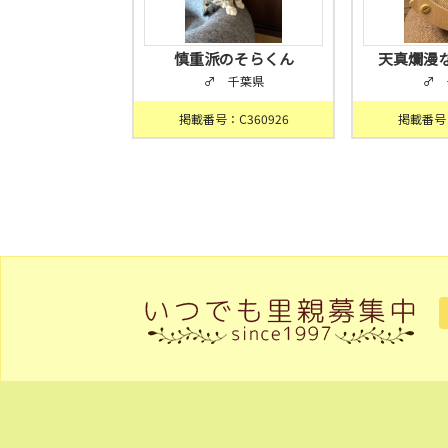
慎重派のそらくん
天真爛漫
♂ 千葉県
♂ 
掲載番号：C360926
掲載番号：