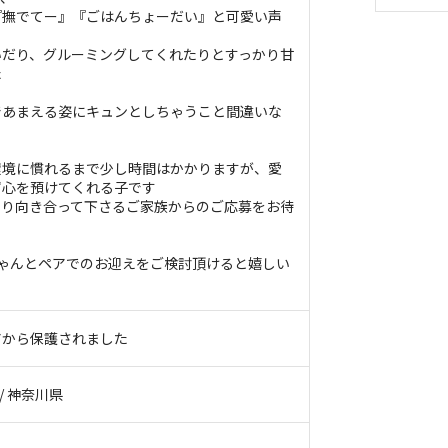
『撫でてー』『ごはんちょーだい』と可愛い声
いだり、グルーミングしてくれたりとすっかり甘
た
であまえる姿にキュンとしちゃうこと間違いな
環境に慣れるまで少し時間はかかりますが、愛
ず心を預けてくれる子です
くり向き合って下さるご家族からのご応募をお待
ちゃんとペアでのお迎えをご検討頂けると嬉しい
アから保護されました
 / 神奈川県