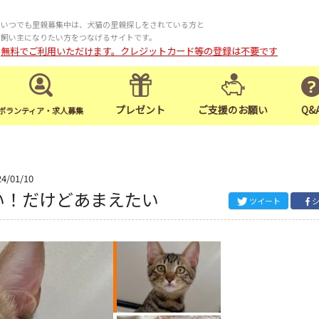
いつでも里親募集中は、犬猫の里親探しをされている方と
飼い主になりたい方をつなげるサイトです。
無料でご利用いただけます。クレジットカード等の登録は不要です
プレゼント
ご支援のお願い
Q&
ボランティア・求人募集
24/01/10
い！だけどあまえたい
ツイート