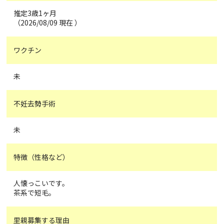
推定3歳1ヶ月
（2026/08/09 現在 ）
ワクチン
未
不妊去勢手術
未
特徴（性格など）
人懐っこいです。
茶系で短毛。
里親募集する理由