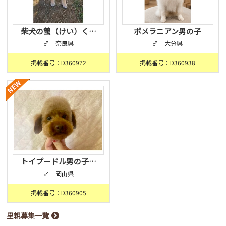
柴犬の螢（けい）く…
ポメラニアン男の子
♂ 奈良県
♂ 大分県
掲載番号：D360972
掲載番号：D360938
トイプードル男の子…
♂ 岡山県
掲載番号：D360905
里親募集一覧