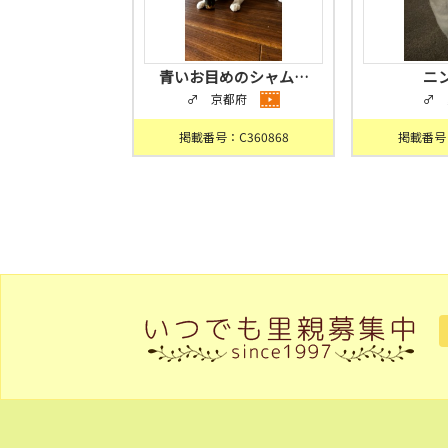
青いお目めのシャム…
ニ
♂ 京都府
♂ 
掲載番号：C360868
掲載番号：