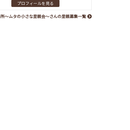
プロフィールを見る
務所～ムタの小さな里親会～さんの里親募集一覧