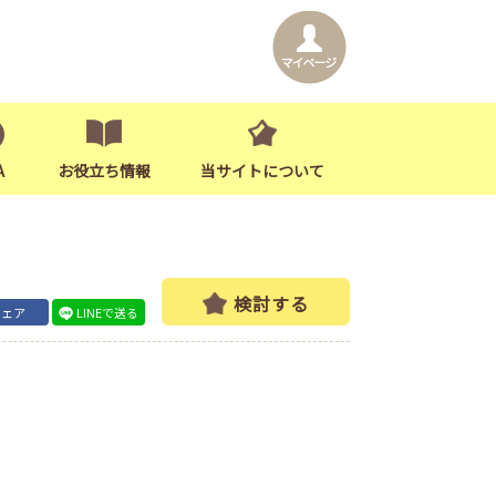
A
お役立ち情報
当サイトについて
検討する
シェア
LINEで送る