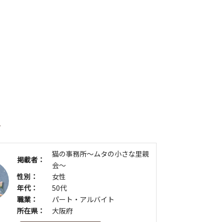
者
猫の事務所～ムタの小さな里親
掲載者：
会～
性別：
女性
年代：
50代
職業：
パート・アルバイト
所在県：
大阪府