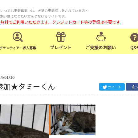
いつでも里親募集中は、犬猫の里親探しをされている方と
飼い主になりたい方をつなげるサイトです。
無料でご利用いただけます。クレジットカード等の登録は不要です
プレゼント
ご支援のお願い
Q&
ボランティア・求人募集
24/01/10
参加★タミーくん
ツイート