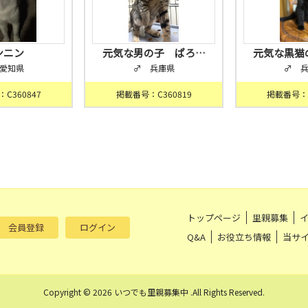
ンニン
元気な男の子 ぱろ…
元気な黒猫
愛知県
♂ 兵庫県
♂ 
C360847
掲載番号：C360819
掲載番号：C
トップページ
里親募集
会員登録
ログイン
Q&A
お役立ち情報
当サ
Copyright © 2026 いつでも里親募集中 .All Rights Reserved.