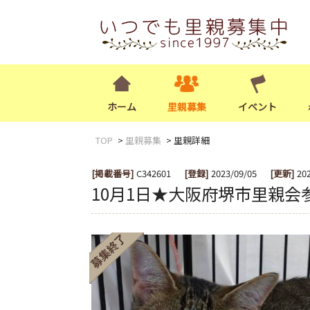
ホーム
里親募集
イベント
TOP
里親募集
里親詳細
[掲載番号]
C342601
[登録]
2023/09/05
[更新]
20
10月1日★大阪府堺市里親会