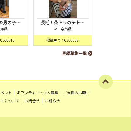
の男の子…
長毛！茶トラのテト…
兵庫県
♂ 奈良県
360815
掲載番号：C360803
里親募集一覧
イベント
ボランティア・求人募集
ご支援のお願い
イトについて
お問合せ
お知らせ