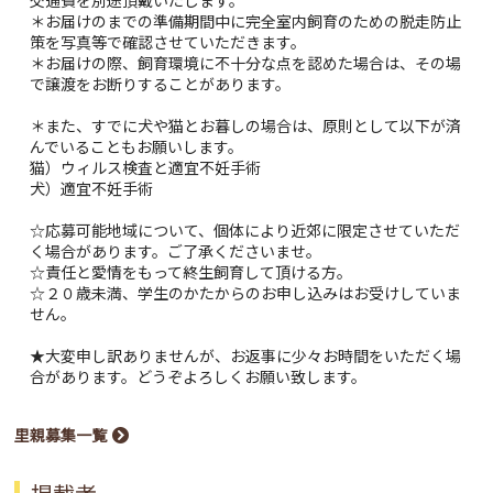
＊お届けのまでの準備期間中に完全室内飼育のための脱走防止
策を写真等で確認させていただきます。
＊お届けの際、飼育環境に不十分な点を認めた場合は、その場
で譲渡をお断りすることがあります。
＊また、すでに犬や猫とお暮しの場合は、原則として以下が済
んでいることもお願いします。
猫）ウィルス検査と適宜不妊手術
犬）適宜不妊手術
☆応募可能地域について、個体により近郊に限定させていただ
く場合があります。ご了承くださいませ。
☆責任と愛情をもって終生飼育して頂ける方。
☆２０歳未満、学生のかたからのお申し込みはお受けしていま
せん。
★大変申し訳ありませんが、お返事に少々お時間をいただく場
合があります。どうぞよろしくお願い致します。
里親募集一覧