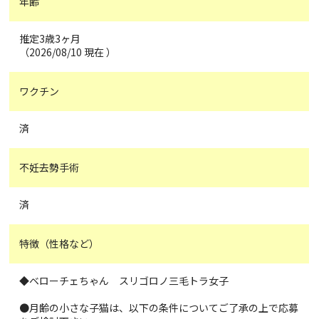
年齢
推定3歳3ヶ月
（2026/08/10 現在 ）
ワクチン
済
不妊去勢手術
済
特徴（性格など）
◆ベローチェちゃん スリゴロノ三毛トラ女子
●月齢の小さな子猫は、以下の条件についてご了承の上で応募