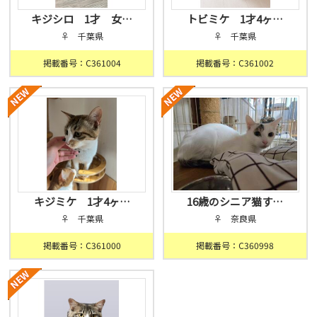
キジシロ 1才 女…
トビミケ 1才4ヶ…
♀ 千葉県
♀ 千葉県
掲載番号：C361004
掲載番号：C361002
キジミケ 1才4ヶ…
16歳のシニア猫す…
♀ 千葉県
♀ 奈良県
掲載番号：C361000
掲載番号：C360998