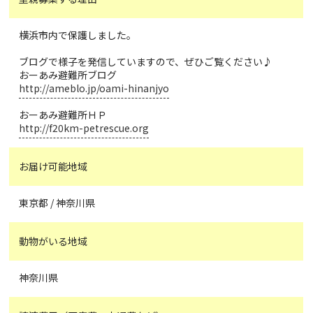
横浜市内で保護しました。
ブログで様子を発信していますので、ぜひご覧ください♪
おーあみ避難所ブログ
http://ameblo.jp/oami-hinanjyo
おーあみ避難所ＨＰ
http://f20km-petrescue.org
お届け可能地域
東京都 / 神奈川県
動物がいる地域
神奈川県