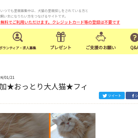
いつでも里親募集中は、犬猫の里親探しをされている方と
飼い主になりたい方をつなげるサイトです。
無料でご利用いただけます。クレジットカード等の登録は不要です
プレゼント
ご支援のお願い
Q&
ボランティア・求人募集
24/01/21
参加★おっとり大人猫★フィ
ツイート