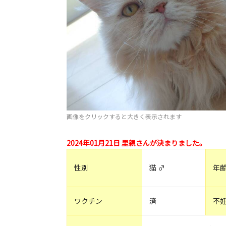
画像をクリックすると大きく表示されます
2024年01月21日 里親さんが決まりました。
性別
猫 ♂
年
ワクチン
済
不