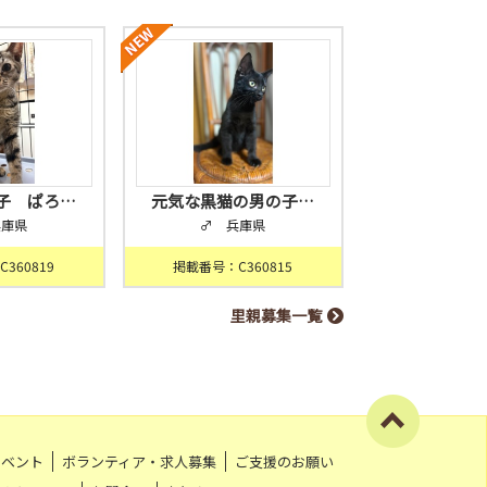
子 ぱろ…
元気な黒猫の男の子…
兵庫県
♂ 兵庫県
360819
掲載番号：C360815
里親募集一覧
イベント
ボランティア・求人募集
ご支援のお願い