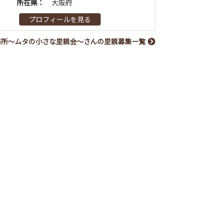
所在県：
大阪府
プロフィールを見る
務所～ムタの小さな里親会～さんの里親募集一覧