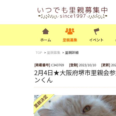
ホーム
里親募集
イベント
TOP
里親募集
里親詳細
[掲載番号]
C343769
[登録]
2023/10/10
[更新]
20
2月4日★大阪府堺市里親会
ンくん