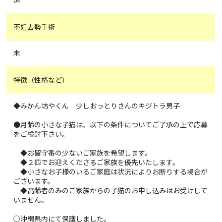
不妊去勢手術
未
特徴（性格など）
◆みかん坊やくん 少しおっとりさんのキジトラ男子
●月齢の小さな子猫は、以下の条件についてご了承の上で応募
をご検討下さい。
◆お留守番の少ないご家族を希望します。
◆２匹でお迎えくださるご家族を優先いたします。
◆小さなお子様のいるご家庭は状況によりお断りする場合が
ございます。
◆高齢者のみのご家族からの子猫のお申し込みはお受けして
いません。
○沖縄県内にて保護しました。