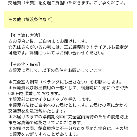
交通費（実費）を別途ご負担いただきます。ご了承ください。
その他（譲渡条件など）
【引き渡し方法】
☆お見合い後、ご自宅までお届けします。
☆先住さんがいるお宅には、正式譲渡前のトライアルも設定が
可能です。詳細についてはお問い合わせください。
【その他・備考】
☆譲渡に際して、以下の条件をお願いしています。
＊完全室内飼育（ベランダにも出さない）をお願いします。
＊医療費及び救出費用の一部として、譲渡時に１頭につき3万5
000円を頂戴しております。
＊譲渡前にはマイクロチップを挿入します。
＊譲渡方法はご自宅へのお届けとします。お届けの際にかかる
交通費を別途頂戴いたします。
＊お届けのまでの準備期間中に完全室内飼育のための脱走防止
策を写真等で確認させていただきます。
＊お届けの際、飼育環境に不十分な点を認めた場合は、その場
で譲渡をお断りすることがあります。