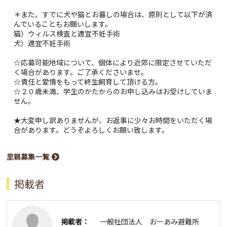
＊また、すでに犬や猫とお暮しの場合は、原則として以下が済
んでいることもお願いします。
猫）ウィルス検査と適宜不妊手術
犬）適宜不妊手術
☆応募可能地域について、個体により近郊に限定させていただ
く場合があります。ご了承くださいませ。
☆責任と愛情をもって終生飼育して頂ける方。
☆２０歳未満、学生のかたからのお申し込みはお受けしていま
せん。
★大変申し訳ありませんが、お返事に少々お時間をいただく場
合があります。どうぞよろしくお願い致します。
里親募集一覧
掲載者
掲載者：
一般社団法人 おーあみ避難所