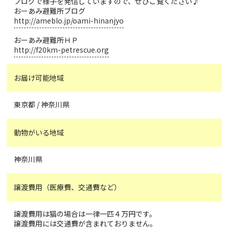
ブログで様子を発信していますので、ぜひご覧ください♪
おーあみ避難所ブログ
http://ameblo.jp/oami-hinanjyo
おーあみ避難所ＨＰ
http://f20km-petrescue.org
お届け可能地域
東京都 / 神奈川県
動物がいる地域
神奈川県
譲渡費用（医療費、交通費など）
譲渡費用は猫の場合は一律一匹４万円です。
譲渡費用には交通費が含まれておりません。