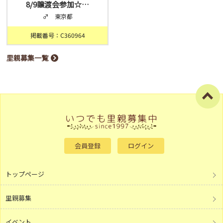
8/9譲渡会参加☆…
♂ 東京都
掲載番号：C360964
里親募集一覧
会員登録
ログイン
トップページ
里親募集
イベント