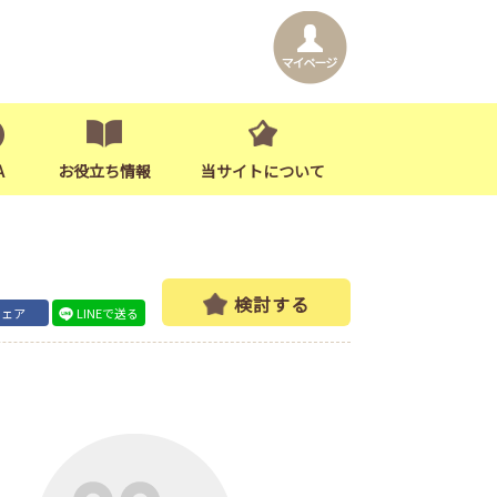
A
お役立ち情報
当サイトについて
検討する
シェア
LINEで送る