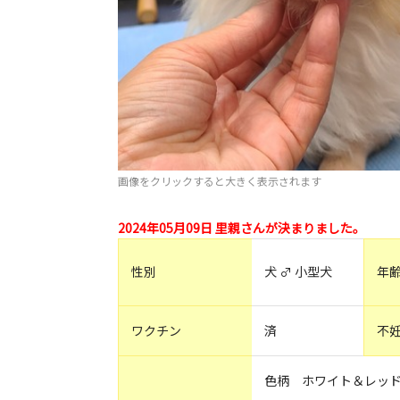
画像をクリックすると大きく表示されます
2024年05月09日 里親さんが決まりました。
性別
犬 ♂ 小型犬
年
ワクチン
済
不
色柄 ホワイト＆レッ