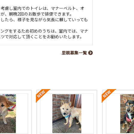
を考慮し室内でのトイレは、マナーベルト、オ
が、朝晩2回のお散歩で排便できます。
でしたら、様子を見ながら気長に躾していっても
キングをするため初めのうちは、室内では、マナ
ムツで対応して頂くことをお勧めいたします。
里親募集一覧