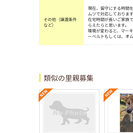
現在、留守にする時間
ムツで対応しております
その他（譲渡条件
在宅時間が長いご家族
など）
らえたらと思います。
環境が変わると、マー
ーベルトもしくは、オ
類似の里親募集