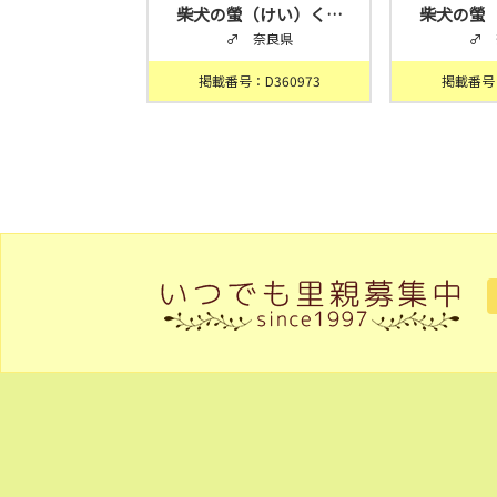
柴犬の螢（けい）く…
柴犬の螢
♂ 奈良県
♂ 
掲載番号：D360973
掲載番号：