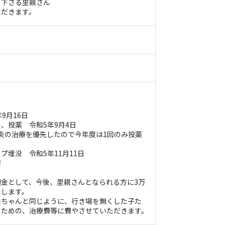
て下さる里親さん
だきます。
9月16日
、投薬 令和5年9月4日
優先したので今年度は1回のみ投薬
プ埋没 令和5年11月11日
療
金として、今後、里親さんとなられる方に3万
たします。
伯ちゃんと同じように、行き場を無くした子た
るための、治療費等に費やさせていただきます。