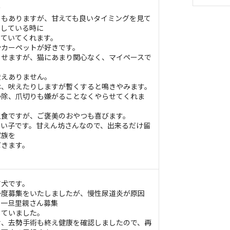
き
ありますが、甘えても良いタイミングを見て
うにしている時に
いてくれます。
ーペットが好きです。
ますが、猫にあまり関心なく、マイペースで
ありません。
吠えたりしますが暫くすると鳴きやみます。
、爪切りも嫌がることなくやらせてくれま
ですが、ご褒美のおやつも喜びます。
子です。甘えん坊さんなので、出来るだけ留
家族を
きます。
ア犬です。
募集をいたしましたが、慢性尿道炎が原因
、一旦里親さん募集
ていました。
去勢手術も終え健康を確認しましたので、再