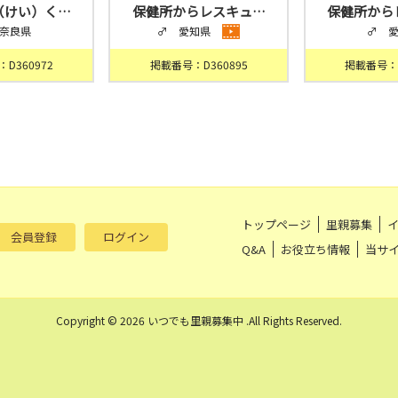
（けい）く…
保健所からレスキュ…
保健所から
奈良県
♂ 愛知県
♂ 
D360972
掲載番号：D360895
掲載番号：D
トップページ
里親募集
会員登録
ログイン
Q&A
お役立ち情報
当サ
Copyright © 2026 いつでも里親募集中 .All Rights Reserved.