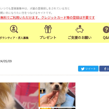
いつでも里親募集中は、犬猫の里親探しをされている方と
飼い主になりたい方をつなげるサイトです。
無料でご利用いただけます。クレジットカード等の登録は不要です
プレゼント
ご支援のお願い
Q&
ボランティア・求人募集
24/05/09
ツイート