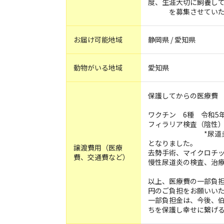
度、生涯大切に飼養し
を募集させていた
お届け可能地域
静岡県 / 愛知県
動物がいる地域
愛知県
保護してからの医療費
ワクチン 6種 令和5年
フィラリア検査（陰性）
*尿道炎の治療を
となりました。
譲渡費用（医療
去勢手術、マイクロチッ
費、交通費など）
慢性尿道炎の検査、治
以上、医療費の一部負担
円のご負担をお願いい
一部負担金は、今後、
ちを保護し幸せに繋げ