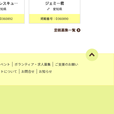
レスキュ…
ジェミ―君
愛知県
♂ 愛知県
360892
掲載番号：D360890
里親募集一覧
イベント
ボランティア・求人募集
ご支援のお願い
イトについて
お問合せ
お知らせ