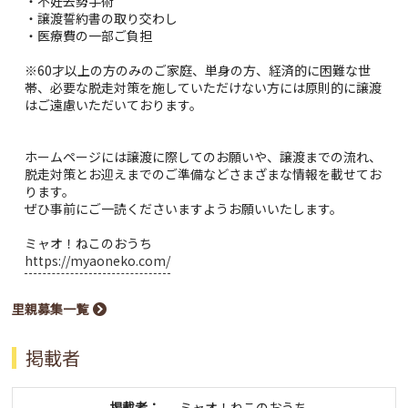
・不妊去勢手術
・譲渡誓約書の取り交わし
・医療費の一部ご負担
※60才以上の方のみのご家庭、単身の方、経済的に困難な世
帯、必要な脱走対策を施していただけない方には原則的に譲渡
はご遠慮いただいております。
ホームページには譲渡に際してのお願いや、譲渡までの流れ、
脱走対策とお迎えまでのご準備などさまざまな情報を載せてお
ります。
ぜひ事前にご一読くださいますようお願いいたします。
ミャオ！ねこのおうち
https://myaoneko.com/
里親募集一覧
掲載者
掲載者：
ミャオ！ねこのおうち