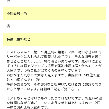
不妊去勢手術
済
特徴（性格など）
ミストちゃんと一緒に９月上旬の猛暑に２匹一緒の小さいキャ
リーバックに入れられて遺棄された子です。そんな過去を感じ
させることなく、元気一杯で明るい男の子です。見かけによら
ず（？）身軽でジャンプも得意で運動神経抜群！食べることが
大好きでいつもご飯が出てくるのを待っています。
お顔がまん丸なので大きく見えますが、実際には3.5㎏位で意
外と小柄くんです（笑）
持病があるので、その部分をご理解いただける方にお譲りでき
たらと思っています。詳細は下記をご覧下さい。
ミストちゃんとはいつもべったりではないですが、お互いの姿
を確認しながら過ごしているような感じはありますので、2匹
一緒のお迎えも大歓迎です。