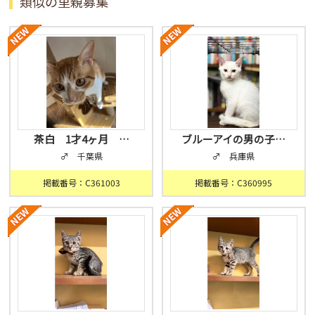
類似の里親募集
茶白 1才4ヶ月 …
ブルーアイの男の子…
♂ 千葉県
♂ 兵庫県
掲載番号：C361003
掲載番号：C360995