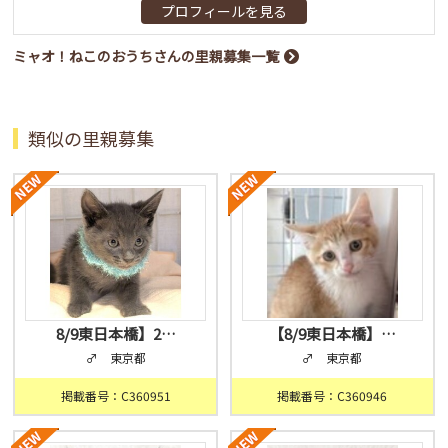
プロフィールを見る
ミャオ！ねこのおうちさんの里親募集一覧
類似の里親募集
8/9東日本橋】2…
【8/9東日本橋】…
♂ 東京都
♂ 東京都
掲載番号：C360951
掲載番号：C360946