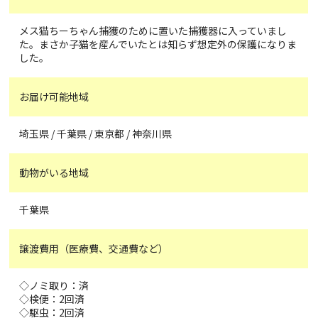
メス猫ちーちゃん捕獲のために置いた捕獲器に入っていまし
た。まさか子猫を産んでいたとは知らず想定外の保護になりま
した。
お届け可能地域
埼玉県 / 千葉県 / 東京都 / 神奈川県
動物がいる地域
千葉県
譲渡費用（医療費、交通費など）
◇ノミ取り：済
◇検便：2回済
◇駆虫：2回済