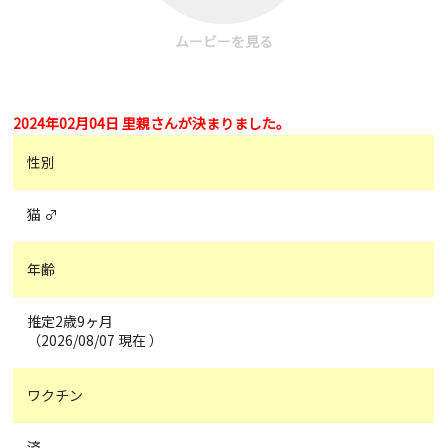
ムービーを見る
2024年02月04日 里親さんが決まりました。
性別
猫 ♂
年齢
推定2歳9ヶ月
（2026/08/07 現在 ）
ワクチン
済