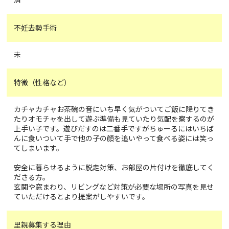
不妊去勢手術
未
特徴（性格など）
カチャカチャお茶碗の音にいち早く気がついてご飯に降りてき
たりオモチャを出して遊ぶ準備も見ていたり気配を察するのが
上手い子です。遊びだすのは二番手ですがちゅーるにはいちば
んに食いついて手で他の子の顔を追いやって食べる姿には笑っ
てしまいます。
安全に暮らせるように脱走対策、お部屋の片付けを徹底してく
ださる方。
玄関や窓まわり、リビングなど対策が必要な場所の写真を見せ
ていただけるとより提案がしやすいです。
里親募集する理由