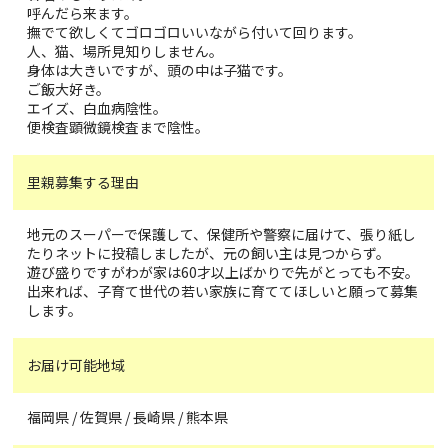
呼んだら来ます。
撫でて欲しくてゴロゴロいいながら付いて回ります。
人、猫、場所見知りしません。
身体は大きいですが、頭の中は子猫です。
ご飯大好き。
エイズ、白血病陰性。
便検査顕微鏡検査まで陰性。
里親募集する理由
地元のスーパーで保護して、保健所や警察に届けて、張り紙し
たりネットに投稿しましたが、元の飼い主は見つからず。
遊び盛りですがわが家は60才以上ばかりで先がとっても不安。
出来れば、子育て世代の若い家族に育ててほしいと願って募集
します。
お届け可能地域
福岡県 / 佐賀県 / 長崎県 / 熊本県