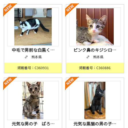
中毛で男前な白黒く…
ピンク鼻のキジシロ…
♂ 熊本県
♂ 熊本県
掲載番号：C360931
掲載番号：C360886
元気な男の子 ぱろ…
元気な黒猫の男の子…