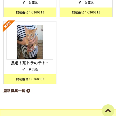
♂ 兵庫県
♂ 兵庫県
掲載番号：C360819
掲載番号：C360815
長毛！茶トラのテト…
♂ 奈良県
掲載番号：C360803
里親募集一覧