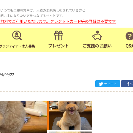
いつでも里親募集中は、犬猫の里親探しをされている方と
飼い主になりたい方をつなげるサイトです。
無料でご利用いただけます。クレジットカード等の登録は不要です
プレゼント
ご支援のお願い
Q&
ボランティア・求人募集
24/09/22
ツイート