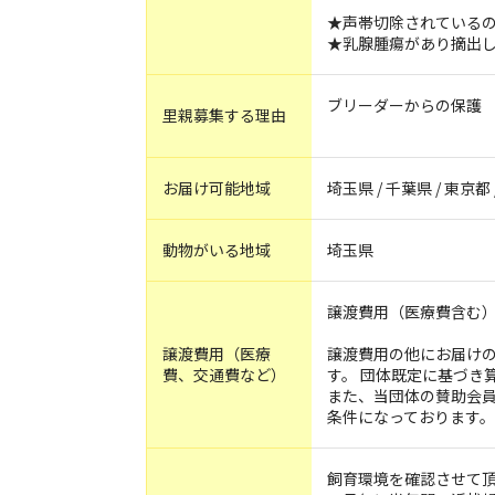
★声帯切除されているの
★乳腺腫瘍があり摘出
ブリーダーからの保護
里親募集する理由
お届け可能地域
埼玉県 / 千葉県 / 東京都
動物がいる地域
埼玉県
譲渡費用（医療費含む）4
譲渡費用（医療
譲渡費用の他にお届け
費、交通費など）
す。 団体既定に基づき
また、当団体の賛助会
条件になっております
飼育環境を確認させて頂