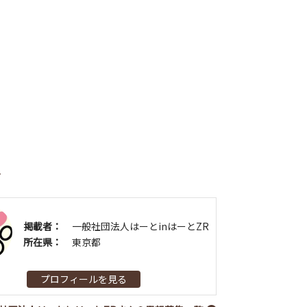
者
掲載者：
一般社団法人はーとinはーとZR
所在県：
東京都
プロフィールを見る