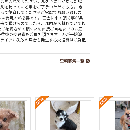
報告を入れてください。永久的に何かあった場
利を持っている事をご了承いただける方。 き
持って飼育してくださるご家庭でお願い致しま
方は後見人が必要です。 面会に来て頂く事が条
に来て頂けるのでしたら、都内から離れていても
をご確認させて頂くため直接ご自宅までのお届
の往復の交通費をご負担頂きます。万が一譲渡
トライアル失敗の場合も発生する交通費はご負担
里親募集一覧