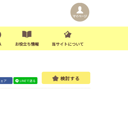
A
お役立ち情報
当サイトについて
検討する
シェア
LINEで送る