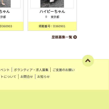
ちゃん
ハイビーちゃん
東京都
♀ 東京都
360903
掲載番号：D360901
里親募集一覧
イベント
ボランティア・求人募集
ご支援のお願い
イトについて
お問合せ
お知らせ