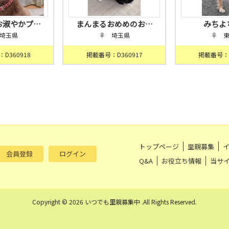
お淑やかプ…
まんまるおめめのお…
みちよ
埼玉県
♀ 埼玉県
♀ 
D360918
掲載番号：D360917
掲載番号：D
トップページ
里親募集
会員登録
ログイン
Q&A
お役立ち情報
当サ
Copyright © 2026 いつでも里親募集中 .All Rights Reserved.