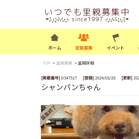
ホーム
里親募集
イベント
TOP
里親募集
里親詳細
[掲載番号]
D347517
[登録]
2024/03/29
[更新]
20
シャンパンちゃん