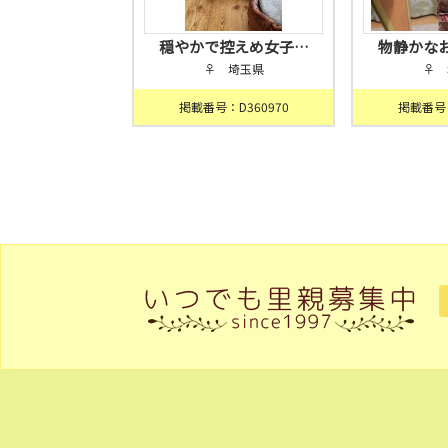
穏やかで控えめ女子…
物静かな
♀ 埼玉県
♀ 
掲載番号：D360970
掲載番号：