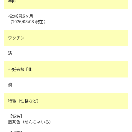
年齢
推定8歳6ヶ月
（2026/08/08 現在 ）
ワクチン
済
不妊去勢手術
済
特徴（性格など）
【仮名】
煎茶色（せんちゃいろ）