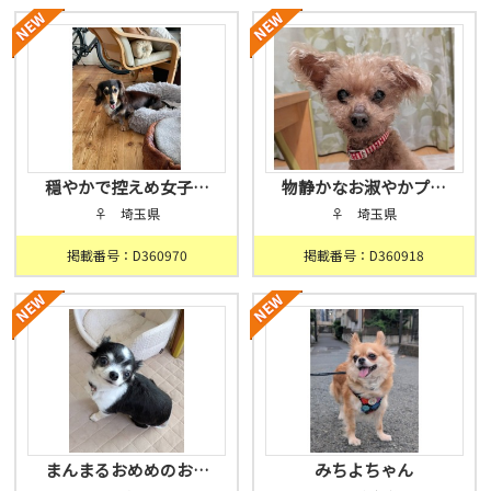
穏やかで控えめ女子…
物静かなお淑やかプ…
♀ 埼玉県
♀ 埼玉県
掲載番号：D360970
掲載番号：D360918
まんまるおめめのお…
みちよちゃん