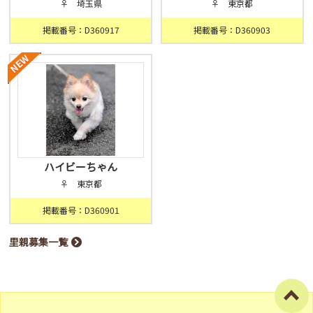
♀ 埼玉県
♀ 東京都
掲載番号：D360917
掲載番号：D360903
ハイビーちゃん
♀ 東京都
掲載番号：D360901
里親募集一覧