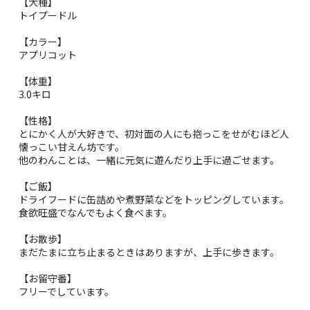
【犬種】
トイプードル
【カラー】
アプリコット
【体重】
3.0キロ
【性格】
とにかく人が大好きで、初対面の人にも抱っこをせがむほど人
懐っこい甘えん坊です。
他のわんことは、一緒に元気に遊んだり上手に過ごせます。
【ご飯】
ドライフードに缶詰めや煮野菜などをトッピングしています。
食欲旺盛でなんでもよく食べます。
【お散歩】
まだたまに立ち止まるときはありますが、上手に歩きます。
【お留守番】
フリーでしています。