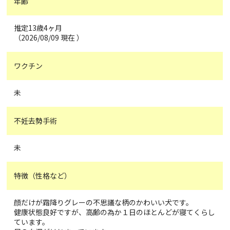
年齢
推定13歳4ヶ月
（2026/08/09 現在 ）
ワクチン
未
不妊去勢手術
未
特徴（性格など）
顔だけが霜降りグレーの不思議な柄のかわいい犬です。
健康状態良好ですが、高齢の為か１日のほとんどが寝てくらし
ています。