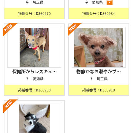
♀ 埼玉県
♀ 愛知県
掲載番号：D360970
掲載番号：D360934
保健所からレスキュ…
物静かなお淑やかプ…
♀ 愛知県
♀ 埼玉県
掲載番号：D360933
掲載番号：D360918