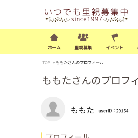
ホーム
里親募集
イベント
TOP
ももたさんのプロフィール
ももたさんのプロフ
ももた
userID：
29154
プロフィール