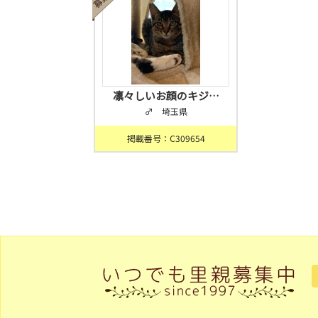
凛々しいお顔のキジ…
♂ 埼玉県
掲載番号：C309654