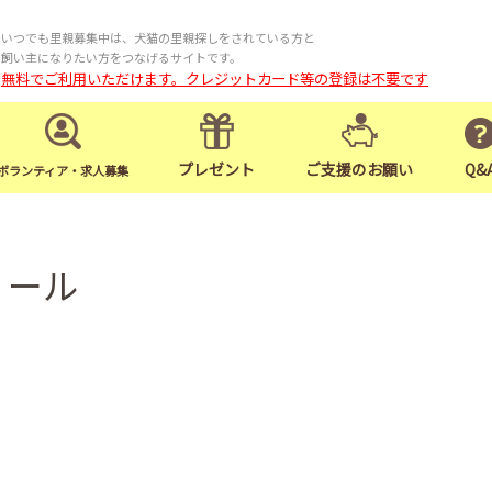
いつでも里親募集中は、犬猫の里親探しをされている方と
飼い主になりたい方をつなげるサイトです。
無料でご利用いただけます。クレジットカード等の登録は不要です
プレゼント
ご支援のお願い
Q&
ボランティア・求人募集
ィール