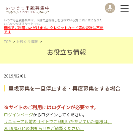
いつでも里親募集中は、犬猫の里親探しをされている方と
飼い主になりた
い方をつなげるサイトです。
無料でご利用いただけます。クレジットカード等の登録は不要
です
TOP
お役立ち情報
お役立ち情報
2019/02/01
里親募集を一旦停止する・再度募集をする場合
※サイトのご利用にはログインが必要です。
ログインページ
からログインしてください。
リニューアル前のサイトでご利用いただいていた皆様は、
2019/03/14のお知らせをご確認ください。