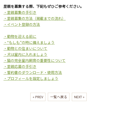
里親を募集する際、下記もぜひご参考ください。
・里親募集の手引き
・里親募集の方法（掲載までの流れ）
・イベント登録の方法
・動物を迎える前に
・“もしも”の時に備えましょう
・動物との住まいについて
・犬は室内に入れましょう
・猫の完全室内飼育の重要性について
・里親応募の手引き
・誓約書のダウンロード・使用方法
・プロフィールを設定しましょう
« PREV
一覧へ戻る
NEXT »