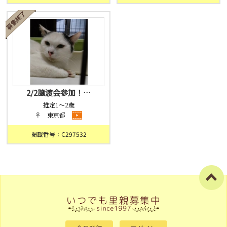
2/2譲渡会参加！…
推定1～2歳
♀ 東京都
掲載番号：C297532