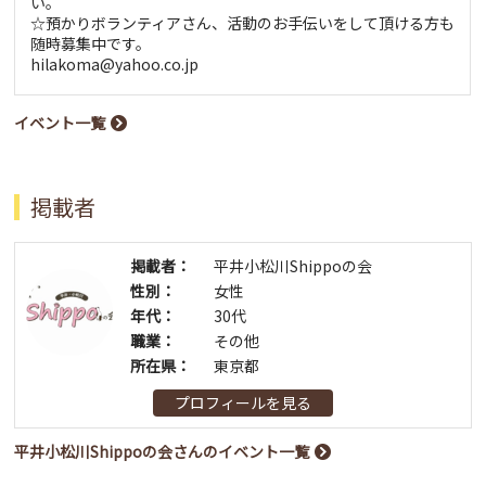
い。
☆預かりボランティアさん、活動のお手伝いをして頂ける方も
随時募集中です。
hilakoma@yahoo.co.jp
イベント一覧
掲載者
掲載者：
平井小松川Shippoの会
性別：
女性
年代：
30代
職業：
その他
所在県：
東京都
プロフィールを見る
平井小松川Shippoの会さんのイベント一覧