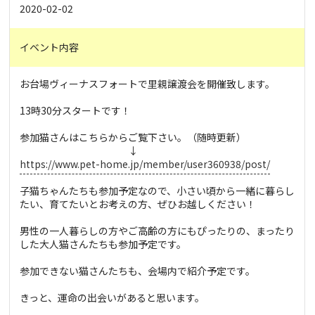
2020-02-02
イベント内容
お台場ヴィーナスフォートで里親譲渡会を開催致します。
13時30分スタートです！
参加猫さんはこちらからご覧下さい。（随時更新）
↓
https://www.pet-home.jp/member/user360938/post/
子猫ちゃんたちも参加予定なので、小さい頃から一緒に暮らし
たい、育てたいとお考えの方、ぜひお越しください！
男性の一人暮らしの方やご高齢の方にもぴったりの、まったり
した大人猫さんたちも参加予定です。
参加できない猫さんたちも、会場内で紹介予定です。
きっと、運命の出会いがあると思います。