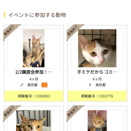
イベントに参加する動物
2/2譲渡会参加！…
子ミケだから コミ…
4ヶ月
6ヶ月
♂ 東京都
♀ 東京都
掲載番号：C302803
掲載番号：C302776