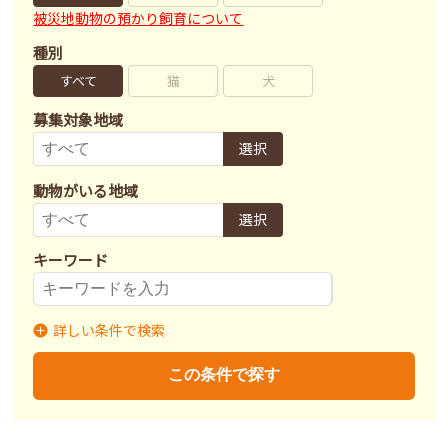
被災地動物の預かり飼育について
種別
すべて
猫
犬
募集対象地域
選択
動物がいる地域
選択
キーワード
詳しい条件で検索
募集状況
里親募集
募集終了
里親決定
この条件で探す
不妊去勢手術
済
未
不明
ワクチン