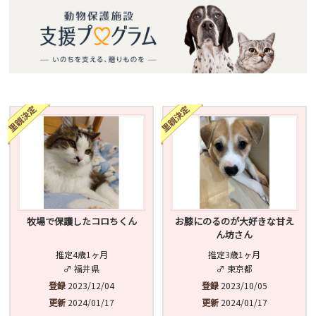
牧場で保護したコロちくん
お膝にのるのが大好きな甘え
ん坊さん
推定4歳1ヶ月
推定3歳1ヶ月
♂ 福井県
♂ 東京都
登録
2023/12/04
登録
2023/10/05
更新
2024/01/17
更新
2024/01/17