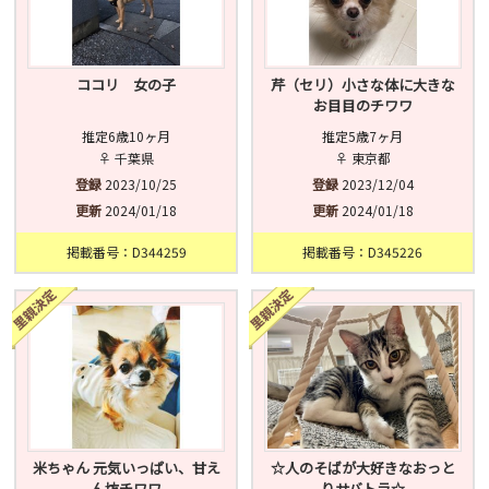
ココリ 女の子
芹（セリ）小さな体に大きな
お目目のチワワ
推定6歳10ヶ月
推定5歳7ヶ月
♀ 千葉県
♀ 東京都
登録
2023/10/25
登録
2023/12/04
更新
2024/01/18
更新
2024/01/18
掲載番号：D344259
掲載番号：D345226
米ちゃん 元気いっぱい、甘え
☆人のそばが大好きなおっと
ん坊チワワ
りサバトラ☆