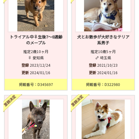
トライアル中♀生後7～8週齢
犬とお散歩が大好きなテリア
のメープル
系男子
推定2歳10ヶ月
推定10歳5ヶ月
♀ 愛知県
♂ 埼玉県
登録
2023/12/24
登録
2021/10/23
更新
2024/01/16
更新
2024/01/16
掲載番号：D345697
掲載番号：D322980