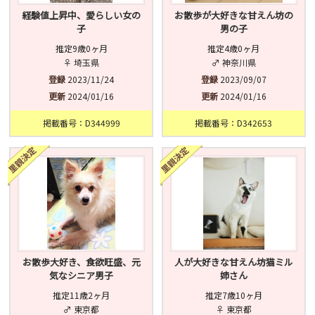
経験値上昇中、愛らしい女の
お散歩が大好きな甘えん坊の
子
男の子
推定9歳0ヶ月
推定4歳0ヶ月
♀ 埼玉県
♂ 神奈川県
登録
2023/11/24
登録
2023/09/07
更新
2024/01/16
更新
2024/01/16
掲載番号：D344999
掲載番号：D342653
お散歩大好き、食欲旺盛、元
人が大好きな甘えん坊猫ミル
気なシニア男子
姉さん
推定11歳2ヶ月
推定7歳10ヶ月
♂ 東京都
♀ 東京都