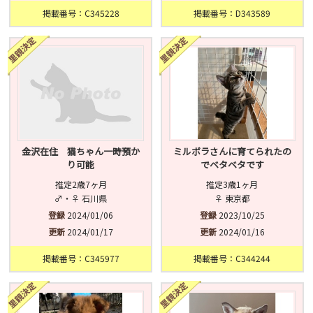
掲載番号：C345228
掲載番号：D343589
金沢在住 猫ちゃん一時預か
ミルボラさんに育てられたの
り可能
でベタベタです
推定2歳7ヶ月
推定3歳1ヶ月
♂・♀ 石川県
♀ 東京都
登録
2024/01/06
登録
2023/10/25
更新
2024/01/17
更新
2024/01/16
掲載番号：C345977
掲載番号：C344244