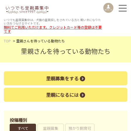
いつでも里親募集中は、犬猫の里親探しをされている方と
飼い主になりた
い方をつなげるサイトです。
無料でご利用いただけます。クレジットカード等の登録は不要
です
TOP
里親さんを待っている動物たち
里親さんを待っている動物たち
里親募集をする
里親になるには
投稿種別
すべて
里親募集
預かり飼育可