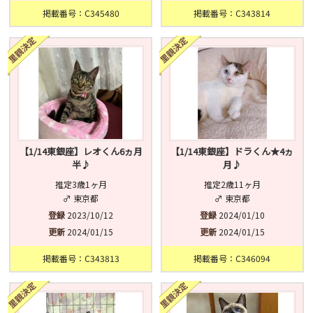
掲載番号：C345480
掲載番号：C343814
【1/14東銀座】レオくん6ヵ月
【1/14東銀座】ドラくん★4ヵ
半♪
月♪
推定3歳1ヶ月
推定2歳11ヶ月
♂ 東京都
♂ 東京都
登録
2023/10/12
登録
2024/01/10
更新
2024/01/15
更新
2024/01/15
掲載番号：C343813
掲載番号：C346094