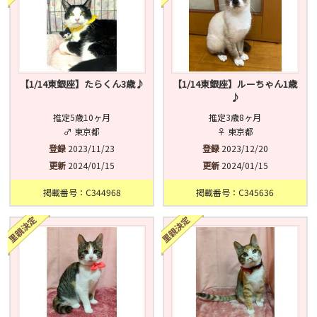
【1/14東銀座】たらくん3歳♪
【1/14東銀座】ルーちゃん1歳
♪
推定5歳10ヶ月
推定3歳8ヶ月
♂ 東京都
♀ 東京都
登録
2023/11/23
登録
2023/12/20
更新
2024/01/15
更新
2024/01/15
掲載番号：C344968
掲載番号：C345636