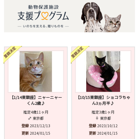
【1/14東銀座】ニャーニャー
【10/15東銀座】ショコラちゃ
くん2歳♪
ん3ヵ月半♪
推定4歳11ヶ月
推定3歳1ヶ月
♂ 東京都
♀ 東京都
登録
2023/12/13
登録
2023/10/12
更新
2024/01/15
更新
2024/01/15