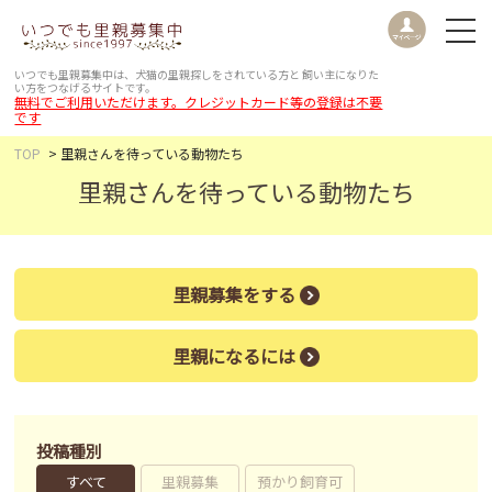
いつでも里親募集中は、犬猫の里親探しをされている方と
飼い主になりた
い方をつなげるサイトです。
無料でご利用いただけます。クレジットカード等の登録は不要
です
TOP
里親さんを待っている動物たち
里親さんを待っている動物たち
里親募集をする
里親になるには
投稿種別
すべて
里親募集
預かり飼育可