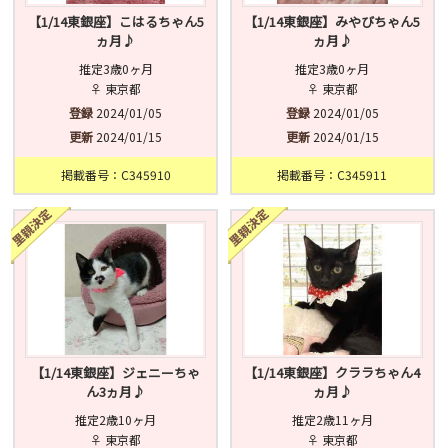
【1/14東銀座】こはるちゃん5
【1/14東銀座】みやびちゃん5
ヵ月♪
ヵ月♪
推定3歳0ヶ月
推定3歳0ヶ月
♀ 東京都
♀ 東京都
登録
2024/01/05
登録
2024/01/05
更新
2024/01/15
更新
2024/01/15
掲載番号：C345910
掲載番号：C345911
【1/14東銀座】ジェニーちゃ
【1/14東銀座】クララちゃん4
ん3ヵ月♪
ヵ月♪
推定2歳10ヶ月
推定2歳11ヶ月
♀ 東京都
♀ 東京都