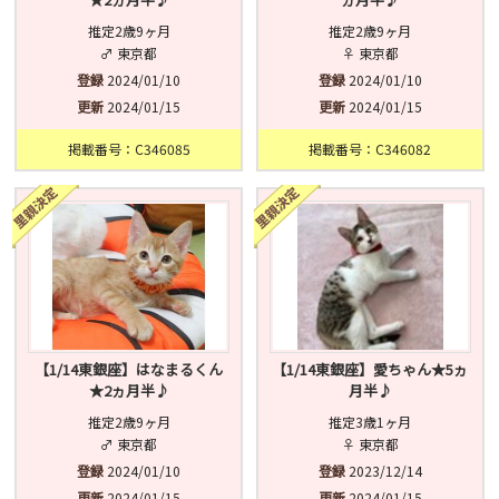
推定2歳9ヶ月
推定2歳9ヶ月
♂ 東京都
♀ 東京都
登録
2024/01/10
登録
2024/01/10
更新
2024/01/15
更新
2024/01/15
掲載番号：C346085
掲載番号：C346082
【1/14東銀座】はなまるくん
【1/14東銀座】愛ちゃん★5ヵ
★2ヵ月半♪
月半♪
推定2歳9ヶ月
推定3歳1ヶ月
♂ 東京都
♀ 東京都
登録
2024/01/10
登録
2023/12/14
更新
2024/01/15
更新
2024/01/15