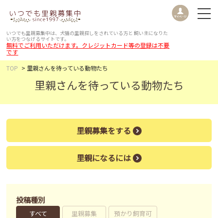
いつでも里親募集中は、犬猫の里親探しをされている方と
飼い主になりた
い方をつなげるサイトです。
無料でご利用いただけます。クレジットカード等の登録は不要
です
TOP
里親さんを待っている動物たち
里親さんを待っている動物たち
里親募集をする
里親になるには
投稿種別
すべて
里親募集
預かり飼育可