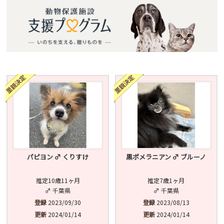
パピヨン ♂ くりすけ
黒ポメラニアン ♂ ブルーノ
推定10歳11ヶ月
推定7歳1ヶ月
♂ 千葉県
♂ 千葉県
登録
2023/09/30
登録
2023/08/13
更新
2024/01/14
更新
2024/01/14