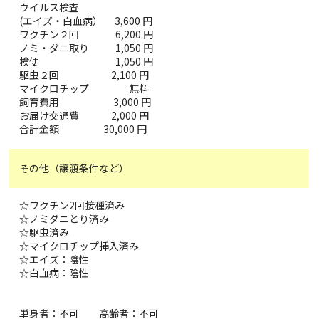
ウイルス検査
(エイズ・白血病） 3,600 円
ワクチン２回 6,200 円
ノミ・ダニ取り 1,050 円
検便 1,050 円
駆虫２回 2,100 円
マイクロチップ 無料
飼育費用 3,000 円
お届け交通費 2,000 円
合計金額 30,000 円
その他（譲渡条件など）
☆ワクチン2回接種済み
☆ノミダニとり済み
☆駆虫済み
☆マイクロチップ挿入済み
☆エイズ：陰性
☆白血病：陰性
単身者：不可 高齢者：不可