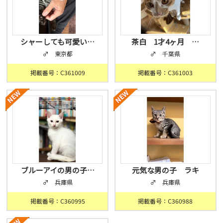
シャーしても可愛い…
茶白 1才4ヶ月 …
♂ 東京都
♂ 千葉県
掲載番号：C361009
掲載番号：C361003
ブルーアイの男の子…
元気な男の子 ラキ
♂ 兵庫県
♂ 兵庫県
掲載番号：C360995
掲載番号：C360988