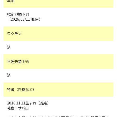
年齢
推定7歳9ヶ月
（2026/08/11 現在 ）
ワクチン
済
不妊去勢手術
済
特徴（性格など）
2018.11.11生まれ（推定）
毛色：サバ白