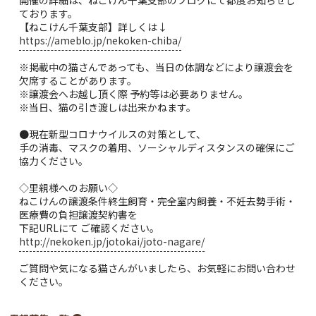
ております。
【ねこけん千葉支部】詳しくは↓
https://ameblo.jp/nekoken-chiba/
※掲載中の猫さんであっても、当日の体調などにより譲渡会を
欠席することがあります。
※譲渡会へお越し頂く際 予約等は必要ありません。
※当日、猫の引き渡しは出来かねます。
●現在新型コロナウイルスの対策として、
手の消毒、マスクの着用、ソーシャルディスタンスの確保にご
協力ください。
◇里親様へのお願い◇
ねこけんの譲渡条件終生飼育・完全室内飼養・不妊去勢手術・
医療費の負担譲渡契約書を
下記URLにて ご確認ください。
http://nekoken.jp/jotokai/joto-nagare/
ご質問や気になる猫さんがいましたら、お気軽にお問い合わせ
ください。