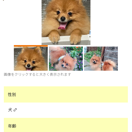
画像をクリックすると大きく表示されます
性別
犬 ♂
年齢