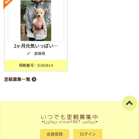
2ヶ月元気いっぱい…
♂ 愛媛県
掲載番号：D360814
里親募集一覧
会員登録
ログイン