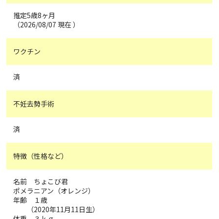
推定5歳8ヶ月
（2026/08/07 現在 ）
ワクチン
済
不妊去勢手術
済
特徴（性格など）
名前 ちょこび君
ポメラニアン（オレンジ）
年齢 １歳
（2020年11月11日生）
体重 ３ｋｇ