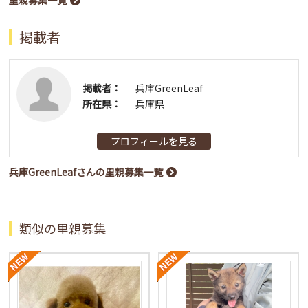
掲載者
掲載者：
兵庫GreenLeaf
所在県：
兵庫県
プロフィールを見る
兵庫GreenLeafさんの里親募集一覧
類似の里親募集