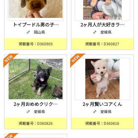
トイプードル男の子…
2ヶ月人が大好きラ…
♂ 岡山県
♂ 愛媛県
掲載番号：D360905
掲載番号：D360827
2ヶ月おめめクリク…
2ヶ月賢いコアくん
♂ 愛媛県
♂ 愛媛県
掲載番号：D360826
掲載番号：D360816