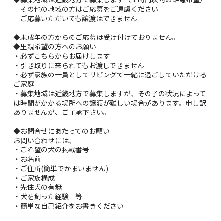
その他の地域の方はご応募をご遠慮ください
ご応募いただいても譲渡はできません
◆未成年の方からのご応募は受け付けておりません。
◆里親希望の方へのお願い
・必ずこちらからお届けします
・引き取りに来られてもお渡しできません
・必ず家族の一員としてリビングで一緒に過ごしていただける
ご家庭
・募集地域は近畿地方で募集しますが、その子の状況によって
は時間がかかる場所への譲渡が難しい場合があります。申し訳
ありませんが、ご了承下さい。
◆お問合せにあたってのお願い
お問い合わせには、
・ご希望の犬の掲載番号
・お名前
・ご住所(簡単でかまいません)
・ご家族構成
・先住犬の有無
・犬を飼った経験 等
・簡単な自己紹介をお書きください