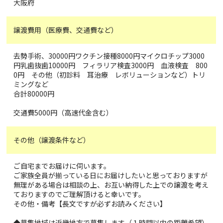
大阪府
譲渡費用（医療費、交通費など）
去勢手術、30000円ワクチン接種8000円マイクロチップ3000
円乳歯抜歯10000円 フィラリア検査3000円 血液検査 800
0円 その他（初診料 耳治療 レボリューションなど）トリ
ミングなど
合計80000円
交通費5000円（高速代金含む）
その他（譲渡条件など）
ご自宅までお届けに伺います。
ご家族全員が揃っている日にお届けしたいと思っておりますが
無理がある場合は相談の上、お互い納得した上での譲渡を考え
ておりますのでご理解頂けると幸いです。
その他・備考【長文ですが必ずお読みください】
◆募集地域は近畿地方で募集します（１時間以内の距離希望）