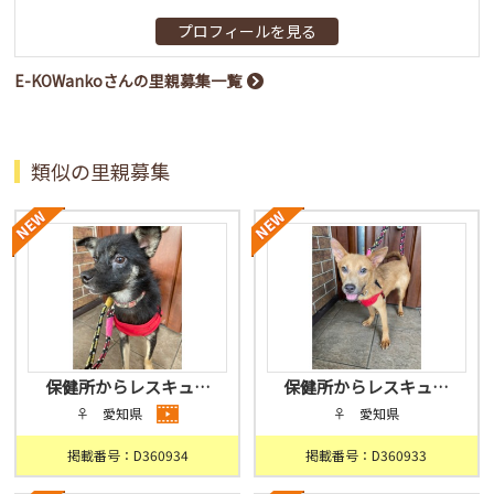
プロフィールを見る
E-KOWankoさんの里親募集一覧
類似の里親募集
保健所からレスキュ…
保健所からレスキュ…
♀ 愛知県
♀ 愛知県
掲載番号：D360934
掲載番号：D360933