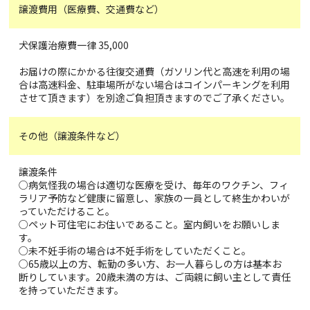
譲渡費用（医療費、交通費など）
犬保護治療費一律 35,000
お届けの際にかかる往復交通費（ガソリン代と高速を利用の場
合は高速料金、駐車場所がない場合はコインパーキングを利用
させて頂きます）を別途ご負担頂きますのでご了承ください。
その他（譲渡条件など）
譲渡条件
○病気怪我の場合は適切な医療を受け、毎年のワクチン、フィ
ラリア予防など健康に留意し、家族の一員として終生かわいが
っていただけること。
○ペット可住宅にお住いであること。室内飼いをお願いしま
す。
○未不妊手術の場合は不妊手術をしていただくこと。
○65歳以上の方、転勤の多い方、お一人暮らしの方は基本お
断りしています。20歳未満の方は、ご両親に飼い主として責任
を持っていただきます。