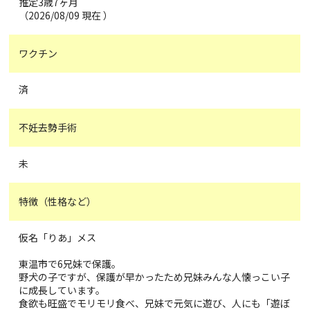
推定3歳7ヶ月
（2026/08/09 現在 ）
ワクチン
済
不妊去勢手術
未
特徴（性格など）
仮名「りあ」メス
東温市で6兄妹で保護。
野犬の子ですが、保護が早かったため兄妹みんな人懐っこい子
に成長しています。
食欲も旺盛でモリモリ食べ、兄妹で元気に遊び、人にも「遊ぼ