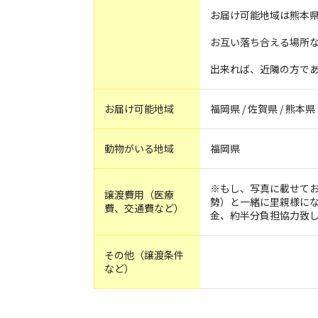
お届け可能地域は熊本
お互い落ち合える場所
出来れば、近隣の方で
お届け可能地域
福岡県 / 佐賀県 / 熊本県
動物がいる地域
福岡県
※もし、写真に載せてお
譲渡費用（医療
勢）と一緒に里親様にな
費、交通費など）
金、約半分負担協力致
その他（譲渡条件
など）