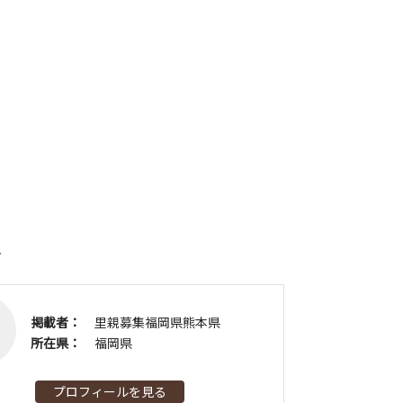
者
掲載者：
里親募集福岡県熊本県
所在県：
福岡県
プロフィールを見る