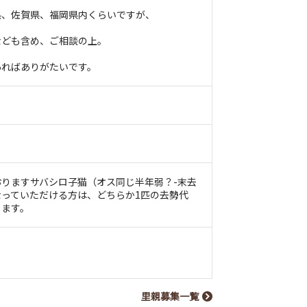
県、佐賀県、福岡県内くらいですが、
なども含め、ご相談の上。
あればありがたいです。
りますサバシロ子猫（オス同じ半年弱？-末去
っていただける方は、どちらか1匹の去勢代
します。
里親募集一覧