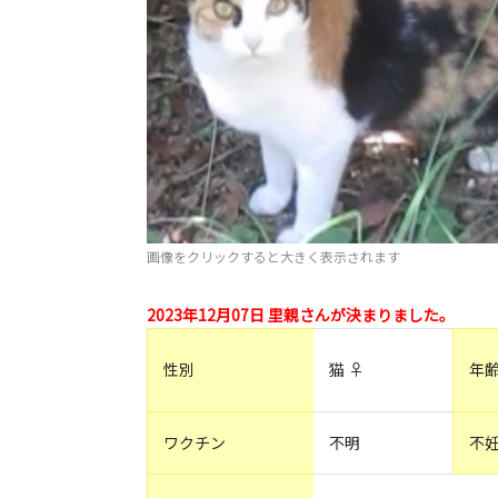
画像をクリックすると大きく表示されます
2023年12月07日 里親さんが決まりました。
性別
猫 ♀
年
ワクチン
不明
不