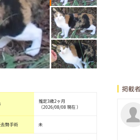
掲載
推定3歳2ヶ月
齢
（2026/08/08 現在 ）
妊去勢手術
未