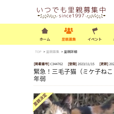
ホーム
里親募集
イベント
TOP
里親募集
里親詳細
[掲載番号]
C344762
[登録]
2023/11/15
[更新]
20
緊急！三毛子猫（ミケ子ねこ
年弱