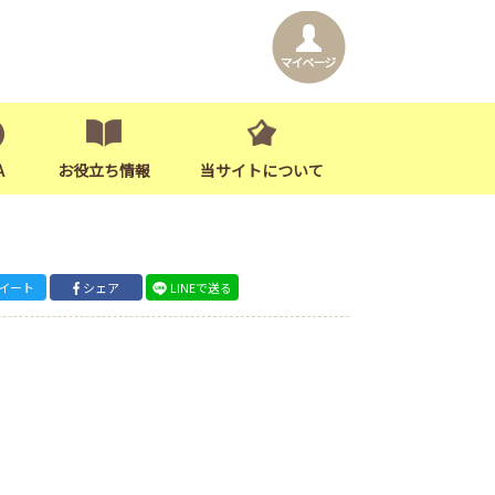
A
お役立ち情報
当サイトについて
イート
シェア
LINEで送る