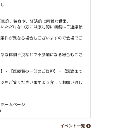
わし
ご家庭、独身や、経済的に困難な世帯、
ていただけない方には原則的に譲渡はご遠慮頂
渡条件が異なる場合もございますので会場でご
、急な体調不良などで不参加になる場合もござ
い】・【医療費の一部のご負担】・【譲渡まで
ージをご覧くださいますよう宜しくお願い致し
 ホームページ
m
イベント一覧