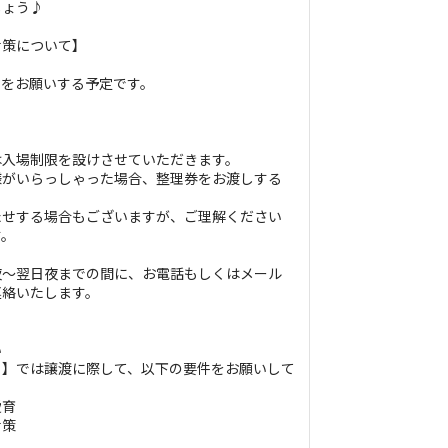
しょう♪
対策について】
点をお願いする予定です。
は入場制限を設けさせていただきます。
様がいらっしゃった場合、整理券をお渡しする
たせする場合もございますが、ご理解ください
す。
夜〜翌日夜までの間に、お電話もしくはメール
連絡いたします。
い
ち】では譲渡に際して、以下の要件をお願いして
愛育
対策