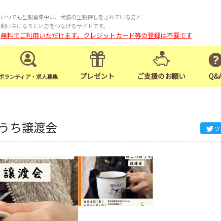
いつでも里親募集中は、犬猫の里親探しをされている方と
飼い主になりたい方をつなげるサイトです。
無料でご利用いただけます。クレジットカード等の登録は不要です
プレゼント
ご支援のお願い
Q&
ボランティア・求人募集
うち譲渡会
ツ