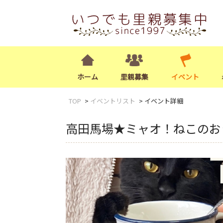
ホーム
里親募集
イベント
TOP
イベントリスト
イベント詳細
高田馬場★ミャオ！ねこのお