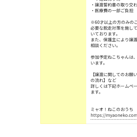
・譲渡誓約書の取り交
・医療費の一部ご負担
※60才以上の方のみの
必要な脱走対策を施し
いております。
また、保護主により譲
相談ください。
参加予定ねこちゃんは
います。
【譲渡に関してのお願
の流れ】など
詳しくは下記ホームペ
ます。
ミャオ！ねこのおうち
https://myaoneko.co